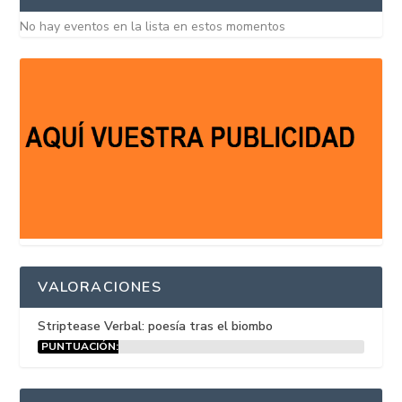
No hay eventos en la lista en estos momentos
VALORACIONES
Striptease Verbal: poesía tras el biombo
PUNTUACIÓN:
15%