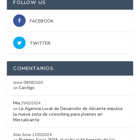
FOLLOW US
FACEBOOK
TWITTER
COMENTARIOS
Javier
08/08/2026
Castigo
on
Mia
15/02/2024
La Agencia Local de Desarrollo de Alicante impulsa
on
la nueva zona de coworking para jóvenes en
Mercalicante
Alex Solar
12/02/2024
Premios Goya 2024: el nada sutil borrado de las