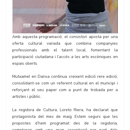
Amb aquesta programació, el consistori aposta per una
oferta cultural variada que combina companyies
professionals amb el talent local, fomentant la
participació ciutadana i l’accés a les arts escèniques en
espais oberts.
Mutxamel en Dansa continua creixent edició rere edició,
consolidant-se com un referent cultural en el municipi i
reforçant el seu paper com a punt de trobada per a
artistes i públic.
La regidora de Cultura, Loreto Riera, ha declarat que
protagonista del mes de maig. Estem segurs que les
propostes d’hem programat des de la regidoria,
comptaran amb una gran acceptació per part dels