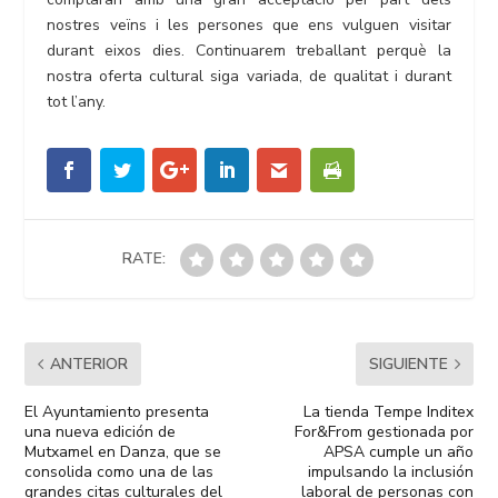
nostres veïns i les persones que ens vulguen visitar
durant eixos dies. Continuarem treballant perquè la
nostra oferta cultural siga variada, de qualitat i durant
tot l’any.
RATE:
ANTERIOR
SIGUIENTE
El Ayuntamiento presenta
La tienda Tempe Inditex
una nueva edición de
For&From gestionada por
Mutxamel en Danza, que se
APSA cumple un año
consolida como una de las
impulsando la inclusión
grandes citas culturales del
laboral de personas con