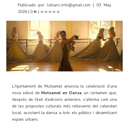
Publicado por
loblanc.info@gmail.com
|
03 May
2026
|
0
|
L’Ajuntament de Mutxamel anuncia la celebració d’una
nova edició de
Mutxamel en Dansa
, un certamen que,
després de l’èxit d’edicions anteriors, s’aferma com una
de les propostes culturals més rellevants del calendari
local, acostant la dansa a tots els públics i dinamitzant
espais urbans.