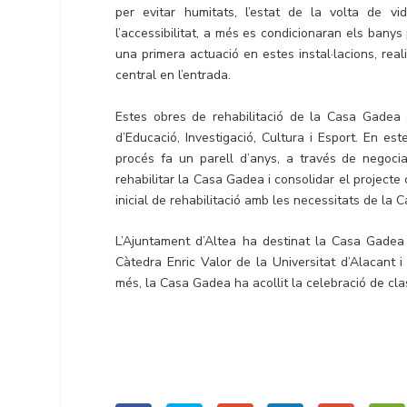
per evitar humitats, l’estat de la volta de vi
l’accessibilitat, a més es condicionaran els bany
una primera actuació en estes instal·lacions, reali
central en l’entrada.
Estes obres de rehabilitació de la Casa Gadea 
d’Educació, Investigació, Cultura i Esport. En est
procés fa un parell d’anys, a través de negocia
rehabilitar la Casa Gadea i consolidar el projecte 
inicial de rehabilitació amb les necessitats de la C
L’Ajuntament d’Altea ha destinat la Casa Gadea a
Càtedra Enric Valor de la Universitat d’Alacant i 
més, la Casa Gadea ha acollit la celebració de clas