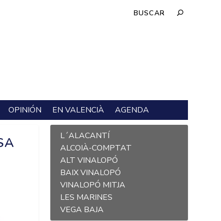
OPINIÓN
EN VALENCIÀ
AGENDA
L´ALACANTÍ
SA
ALCOIÀ-COMPTAT
ALT VINALOPÓ
BAIX VINALOPÓ
VINALOPÓ MITJA
LES MARINES
VEGA BAJA