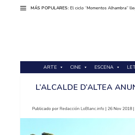
MÁS POPULARES:
El ciclo “Momentos Alhambra” lle
ARTE
CINE
ESCENA
LE
L’ALCALDE D’ALTEA ANU
Publicado por
Redacción LoBlanc.info
|
26 Nov 2018