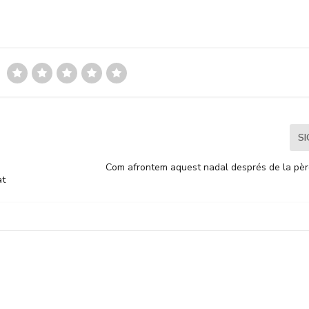
S
Com afrontem aquest nadal després de la pèr
at