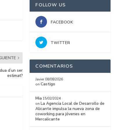
FOLLOW US
FACEBOOK
TWITTER
IGUIENTE
COMENTARIOS
dua d’un ser
estimat?
Javier
08/08/2026
Castigo
on
Mia
15/02/2024
La Agencia Local de Desarrollo de
on
Alicante impulsa la nueva zona de
coworking para jóvenes en
Mercalicante