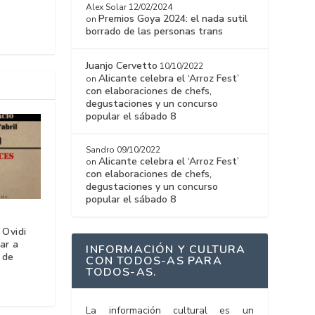
Alex Solar
12/02/2024
Premios Goya 2024: el nada sutil
on
borrado de las personas trans
Juanjo Cervetto
10/10/2022
Alicante celebra el ‘Arroz Fest’
on
con elaboraciones de chefs,
degustaciones y un concurso
popular el sábado 8
Sandro
09/10/2022
Alicante celebra el ‘Arroz Fest’
on
con elaboraciones de chefs,
degustaciones y un concurso
popular el sábado 8
 Ovidi
tar a
INFORMACIÓN Y CULTURA
 de
CON TODOS-AS PARA
TODOS-AS.
La información cultural es un