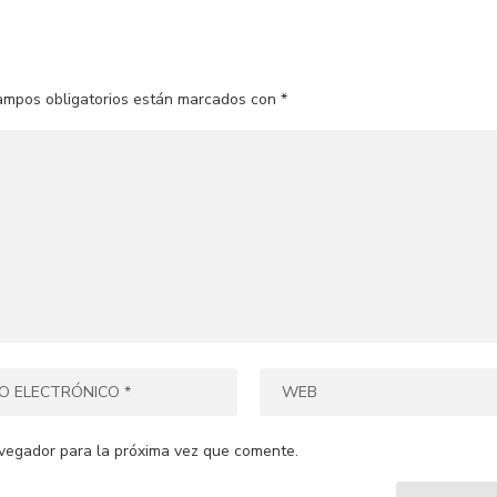
ampos obligatorios están marcados con
*
vegador para la próxima vez que comente.