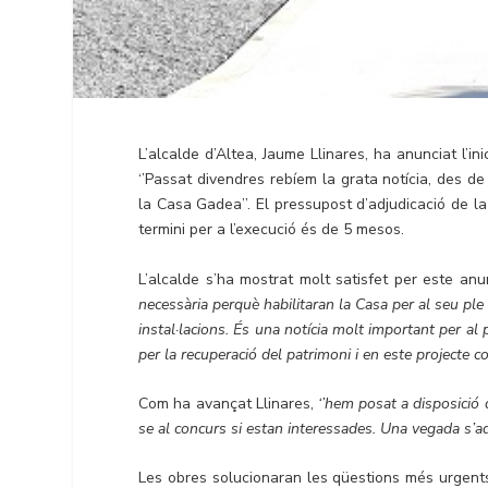
L’alcalde d’Altea, Jaume Llinares, ha anunciat l’in
‘’Passat divendres rebíem la grata notícia, des d
la Casa Gadea’’. El pressupost d’adjudicació de la
termini per a l’execució és de 5 mesos.
L’alcalde s’ha mostrat molt satisfet per este an
necessària perquè habilitaran la Casa per al seu ple 
instal·lacions. És una notícia molt important per al 
per la recuperació del patrimoni i en este projecte c
Com ha avançat Llinares,
‘’hem posat a disposició 
se al concurs si estan interessades. Una vegada s’a
Les obres solucionaran les qüestions més urgents 