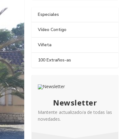
Especiales
Vídeo Contigo
Viñeta
100 Extraños-as
Newsletter
Mantente actualizado/a de todas las
novedades.