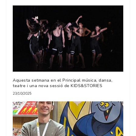
Aquesta setmana en el Principal música, dansa,
teatre i una nova sessió de KIDS&STORIES
23/10/2025