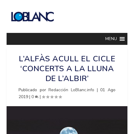
MENU
L’ALFÀS ACULL EL CICLE
‘CONCERTS A LA LLUNA
DE L’ALBIR’
Publicado por
Redacción LoBlanc.info
|
01 Ago
2019
|
0
|