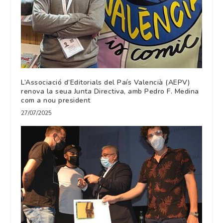
L’Associació d’Editorials del País Valencià (AEPV)
renova la seua Junta Directiva, amb Pedro F. Medina
com a nou president
27/07/2025