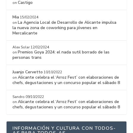
Castigo
on
Mia
15/02/2024
La Agencia Local de Desarrollo de Alicante impulsa
on
la nueva zona de coworking para jóvenes en
Mercalicante
Alex Solar
12/02/2024
Premios Goya 2024: el nada sutil borrado de las
on
personas trans
Juanjo Cervetto
10/10/2022
Alicante celebra el ‘Arroz Fest’ con elaboraciones de
on
chefs, degustaciones y un concurso popular el sábado 8
Sandro
09/10/2022
Alicante celebra el ‘Arroz Fest’ con elaboraciones de
on
chefs, degustaciones y un concurso popular el sábado 8
INFORMACIÓN Y CULTURA CON TODOS-