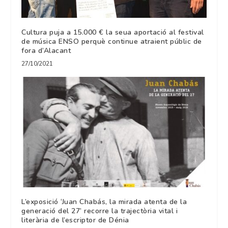
Cultura puja a 15.000 € la seua aportació al festival
de música ENSO perquè continue atraient públic de
fora d’Alacant
27/10/2021
L’exposició ‘Juan Chabás, la mirada atenta de la
generació del 27’ recorre la trajectòria vital i
literària de l’escriptor de Dénia