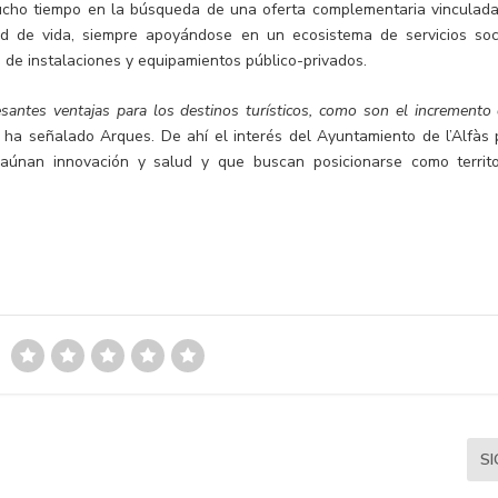
ucho tiempo en la búsqueda de una oferta complementaria vinculada
idad de vida, siempre apoyándose en un ecosistema de servicios soc
 de instalaciones y equipamientos público-privados.
esantes ventajas para los destinos turísticos, como son el incremento 
, ha señalado Arques. De ahí el interés del Ayuntamiento de l’Alfàs 
aúnan innovación y salud y que buscan posicionarse como territo
S