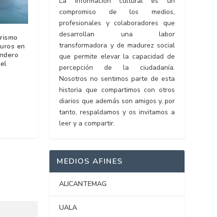
La información cultural es un
compromiso de los medios,
profesionales y colaboradores que
desarrollan una labor
rismo
transformadora y de madurez social
euros en
endero
que permite elevar la capacidad de
el
percepción de la ciudadanía.
Nosotros no sentimos parte de esta
historia que compartimos con otros
diarios que además son amigos y, por
tanto, respaldamos y os invitamos a
leer y a compartir.
MEDIOS AFINES
ALICANTEMAG
UALA