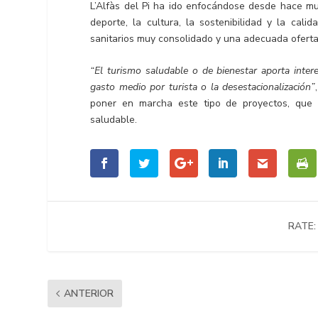
L’Alfàs del Pi ha ido enfocándose desde hace m
deporte, la cultura, la sostenibilidad y la cal
sanitarios muy consolidado y una adecuada oferta
“El turismo saludable o de bienestar aporta inter
gasto medio por turista o la desestacionalización”
poner en marcha este tipo de proyectos, que 
saludable.
RATE:
ANTERIOR