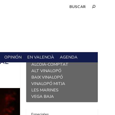
OPINIÓN
EN VALENCIÀ
AGENDA
L´ALACANTÍ
VAL
ALCOIÀ-COMPTAT
ALT VINALOPÓ
BAIX VINALOPÓ
VINALOPÓ MITJA
LES MARINES
VEGA BAJA
Especiales