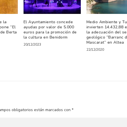
e la
El Ayuntamiento concede
Medio Ambiente y Tu
pone “El
ayudas por valor de 5.000
invierten 14.432,88 
 de Berta
euros para la promoción de
la adecuación del s
la cultura en Benidorm
geológico “Barranc d
Mascarat” en Altea
20/12/2023
22/12/2020
ampos obligatorios están marcados con
*