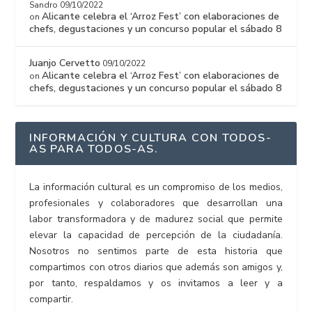
Sandro
09/10/2022
Alicante celebra el ‘Arroz Fest’ con elaboraciones de
on
chefs, degustaciones y un concurso popular el sábado 8
Juanjo Cervetto
09/10/2022
Alicante celebra el ‘Arroz Fest’ con elaboraciones de
on
chefs, degustaciones y un concurso popular el sábado 8
INFORMACIÓN Y CULTURA CON TODOS-
AS PARA TODOS-AS.
La información cultural es un compromiso de los medios,
profesionales y colaboradores que desarrollan una
labor transformadora y de madurez social que permite
elevar la capacidad de percepción de la ciudadanía.
Nosotros no sentimos parte de esta historia que
compartimos con otros diarios que además son amigos y,
por tanto, respaldamos y os invitamos a leer y a
compartir.