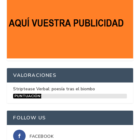
VALORACIONES
Striptease Verbal: poesía tras el biombo
PUNTUACIÓN:
15%
FOLLOW US
FACEBOOK