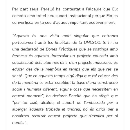
Per part seua, Perelló ha contestat a l’alcalde que Elx
compta amb tot el seu suport institucional perquè Elx es
convertisca en la seu d’aquest important esdeveniment.
“Aquesta és una visita molt singular que entronca
perfectament amb les finalitats de la UNESCO. Si hi ha
una declaració de Bones Pràctiques que se sostinga amb
fermesa és aquesta. Intercalar un projecte educatiu amb
socialització dels alumnes dins d’un projecte museístics és
educar des de la memòria en temps que els que res se
sosté. Que en aquests temps algú diga que cal educar des
de la memòria és estar establint la base d’una construcció
social i humana diferent, alguna cosa que necessitem en
aquest moment”, ha declarat Perelló que ha afegit que
“per tot això, alcalde, el suport de l’ambaixada per a
albergar aquesta trobada el tindreu, no és difícil per a
nosaltres recolzar aquest projecte que s’explica per si
només”.