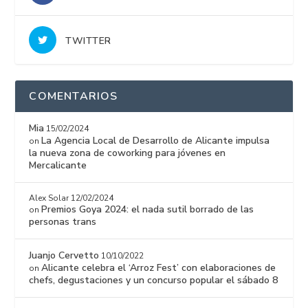
TWITTER
COMENTARIOS
Mia
15/02/2024
La Agencia Local de Desarrollo de Alicante impulsa
on
la nueva zona de coworking para jóvenes en
Mercalicante
Alex Solar
12/02/2024
Premios Goya 2024: el nada sutil borrado de las
on
personas trans
Juanjo Cervetto
10/10/2022
Alicante celebra el ‘Arroz Fest’ con elaboraciones de
on
chefs, degustaciones y un concurso popular el sábado 8