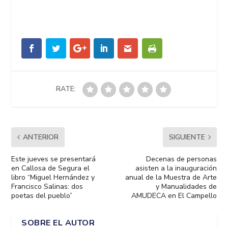
RATE:
ANTERIOR
SIGUIENTE
Este jueves se presentará
Decenas de personas
en Callosa de Segura el
asisten a la inauguración
libro “Miguel Hernández y
anual de la Muestra de Arte
Francisco Salinas: dos
y Manualidades de
poetas del pueblo”
AMUDECA en El Campello
SOBRE EL AUTOR