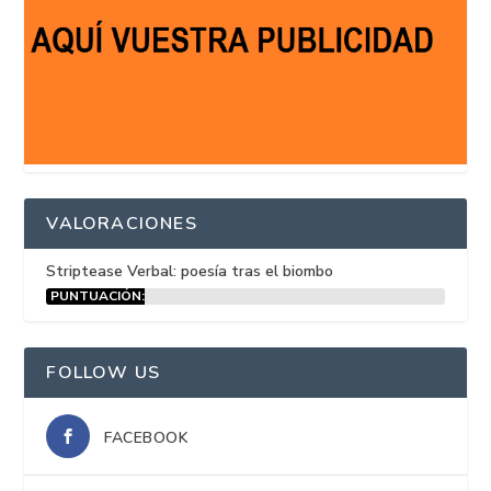
VALORACIONES
Striptease Verbal: poesía tras el biombo
PUNTUACIÓN:
15%
FOLLOW US
FACEBOOK