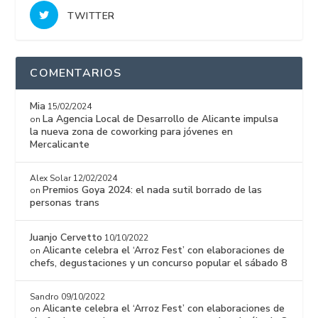
TWITTER
COMENTARIOS
Mia
15/02/2024
La Agencia Local de Desarrollo de Alicante impulsa
on
la nueva zona de coworking para jóvenes en
Mercalicante
Alex Solar
12/02/2024
Premios Goya 2024: el nada sutil borrado de las
on
personas trans
Juanjo Cervetto
10/10/2022
Alicante celebra el ‘Arroz Fest’ con elaboraciones de
on
chefs, degustaciones y un concurso popular el sábado 8
Sandro
09/10/2022
Alicante celebra el ‘Arroz Fest’ con elaboraciones de
on