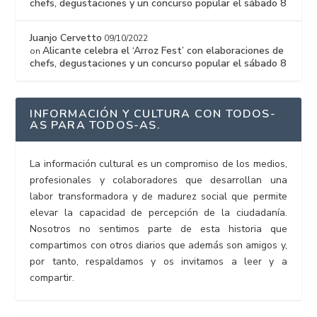
chefs, degustaciones y un concurso popular el sábado 8
Juanjo Cervetto
09/10/2022
Alicante celebra el ‘Arroz Fest’ con elaboraciones de
on
chefs, degustaciones y un concurso popular el sábado 8
INFORMACIÓN Y CULTURA CON TODOS-
AS PARA TODOS-AS.
La información cultural es un compromiso de los medios,
profesionales y colaboradores que desarrollan una
labor transformadora y de madurez social que permite
elevar la capacidad de percepción de la ciudadanía.
Nosotros no sentimos parte de esta historia que
compartimos con otros diarios que además son amigos y,
por tanto, respaldamos y os invitamos a leer y a
compartir.