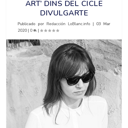
ART’ DINS DEL CICLE
DIVULGARTE
Publicado por
Redacción LoBlanc.info
|
03 Mar
2020
|
0
|