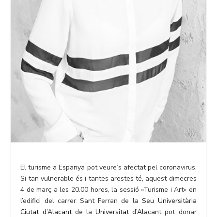
El turisme a Espanya pot veure’s afectat pel coronavirus.
Si tan vulnerable és i tantes arestes té, aquest dimecres
4 de març a les 20.00 hores, la sessió «Turisme i Art» en
l’edifici del carrer Sant Ferran de la
Seu Universitària
Ciutat d’Alacant
de la
Universitat d’Alacant
pot donar