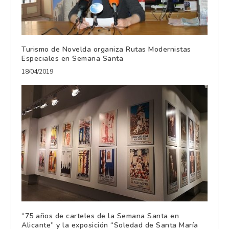
Turismo de Novelda organiza Rutas Modernistas
Especiales en Semana Santa
18/04/2019
“75 años de carteles de la Semana Santa en
Alicante” y la exposición “Soledad de Santa María