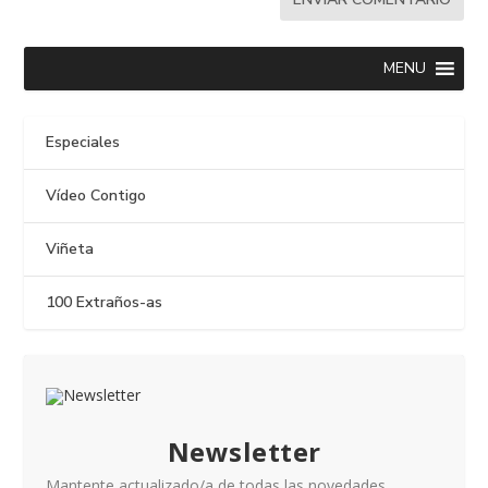
MENU
Especiales
Vídeo Contigo
Viñeta
100 Extraños-as
Newsletter
Mantente actualizado/a de todas las novedades.