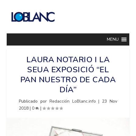
MENU
LAURA NOTARIO I LA
SEUA EXPOSICIÓ “EL
PAN NUESTRO DE CADA
DÍA”
Publicado por
Redacción LoBlanc.info
|
23 Nov
2018
|
0
|