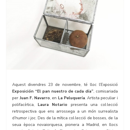
Aquest divendres 23 de novembre, té lloc l’Exposició
Exposición “El pan nuestro de cada día”
, comisariada
per
Juan F. Navarro
, en
La Peluquería
. Artista peculiar i
polifacètica,
Laura Notario
presenta una col·lecció
retrospectiva que ens arrossega a un món surrealista
d’humor i joc. Des de la mítica col·lecció de bosses, de la
seua època novaiorquesa, pionera a Madrid, en llocs