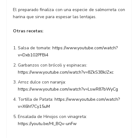
El preparado finaliza con una especie de salmorreta con
harina que sirve para espesar las lentajas.
Otras recetas:
Salsa de tomate:
https://www.youtube.com/watch?
v=Dxb102PFBi4
Garbanzos con brócoli y espinacas:
https://www.youtube.com/watch?v=8ZkS3BkJZxc
Arroz dulce con naranja:
https://www.youtube.com/watch?v=LswR87bWyCg
Tortilla de Patata:
https://www.youtube.com/watch?
v=X6hf7Cy15uM
Ensalada de Hinojos con vinagreta:
https://youtu.be/HI_BQv-unFw