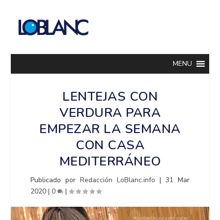
MENU
LENTEJAS CON
VERDURA PARA
EMPEZAR LA SEMANA
CON CASA
MEDITERRÁNEO
Publicado por
Redacción LoBlanc.info
|
31 Mar
2020
|
0
|