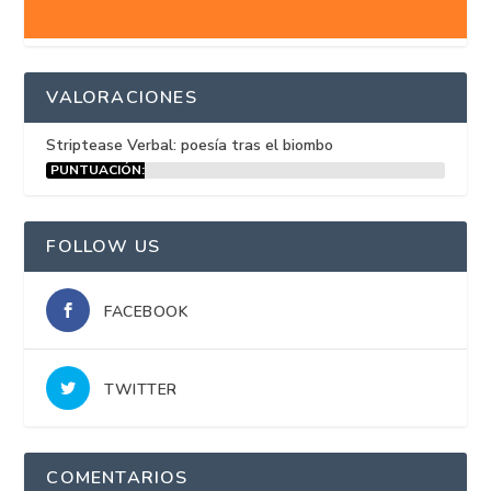
VALORACIONES
Striptease Verbal: poesía tras el biombo
PUNTUACIÓN:
15%
FOLLOW US
FACEBOOK
TWITTER
COMENTARIOS