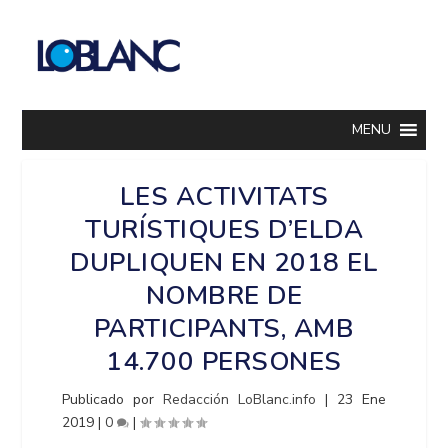
MENU
LES ACTIVITATS
TURÍSTIQUES D’ELDA
DUPLIQUEN EN 2018 EL
NOMBRE DE
PARTICIPANTS, AMB
14.700 PERSONES
Publicado por
Redacción LoBlanc.info
|
23 Ene
2019
|
0
|