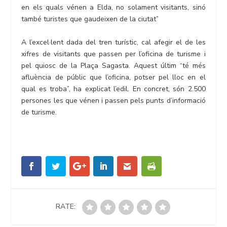
en els quals vénen a Elda, no solament visitants, sinó
també turistes que gaudeixen de la ciutat”
A l’excel·lent dada del tren turístic, cal afegir el de les
xifres de visitants que passen per l’oficina de turisme i
pel quiosc de la Plaça Sagasta. Aquest últim “té més
afluència de públic que l’oficina, potser pel lloc en el
qual es troba”, ha explicat l’edil. En concret, són 2.500
persones les que vénen i passen pels punts d’informació
de turisme.
RATE: