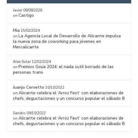
Javier
08/08/2026
Castigo
on
Mia
15/02/2024
La Agencia Local de Desarrollo de Alicante impulsa
on
la nueva zona de coworking para jóvenes en
Mercalicante
Alex Solar
12/02/2024
Premios Goya 2024: el nada sutil borrado de las
on
personas trans
Juanjo Cervetto
10/10/2022
Alicante celebra el ‘Arroz Fest’ con elaboraciones de
on
chefs, degustaciones y un concurso popular el sábado 8
Sandro
09/10/2022
Alicante celebra el ‘Arroz Fest’ con elaboraciones de
on
chefs, degustaciones y un concurso popular el sábado 8