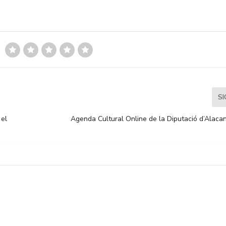
S
 el
Agenda Cultural Online de la Diputació d’Alacan