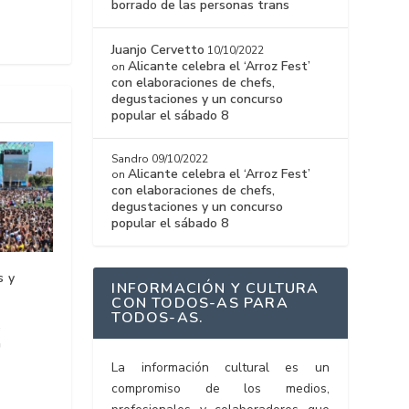
borrado de las personas trans
Juanjo Cervetto
10/10/2022
Alicante celebra el ‘Arroz Fest’
on
con elaboraciones de chefs,
degustaciones y un concurso
popular el sábado 8
Sandro
09/10/2022
Alicante celebra el ‘Arroz Fest’
on
con elaboraciones de chefs,
degustaciones y un concurso
popular el sábado 8
s y
INFORMACIÓN Y CULTURA
CON TODOS-AS PARA
TODOS-AS.
e
m
La información cultural es un
compromiso de los medios,