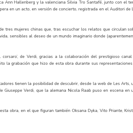
a Ann Hallenberg y la valenciana Silvia Tro Santafé, junto con el te
 ópera en un acto, en versión de concierto, registrada en el Auditori de 
 de tres mujeres chinas que, tras escuchar los relatos que circulan so
su vida, sensibles al deseo de un mundo imaginario donde (aparentemen
 corsaro’, de Verdi, gracias a la colaboración del prestigioso canal
ito la grabación que hizo de esta obra durante sus representaciones
ctadores tienen la posibilidad de descubrir, desde la web de Les Arts, 
de Giuseppe Verdi, que la alemana Nicola Raab puso en escena en 
esta obra, en el que figuran también Oksana Dyka, Vito Priante, Krist