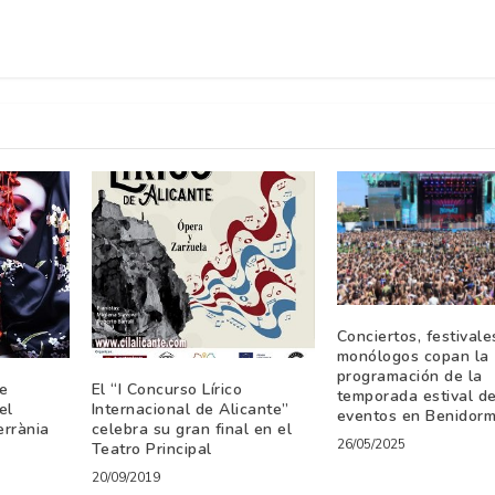
Conciertos, festivale
monólogos copan la
programación de la
e
El “I Concurso Lírico
temporada estival d
el
Internacional de Alicante”
eventos en Benidor
errània
celebra su gran final en el
26/05/2025
Teatro Principal
20/09/2019