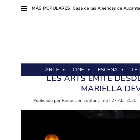
MÁS POPULARES:
Casa de las Américas de Alicante: 
ARTE
CINE
ESCENA
LE
LES ARTS EMITE DESD
MARIELLA DE
Publicado por
Redacción LoBlanc.info
|
27 Abr 2020
|