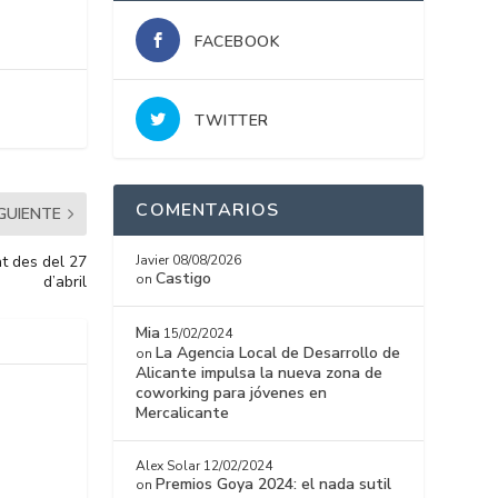
FACEBOOK
TWITTER
COMENTARIOS
IGUIENTE
t des del 27
Javier
08/08/2026
Castigo
on
d’abril
Mia
15/02/2024
La Agencia Local de Desarrollo de
on
Alicante impulsa la nueva zona de
coworking para jóvenes en
Mercalicante
Alex Solar
12/02/2024
Premios Goya 2024: el nada sutil
on