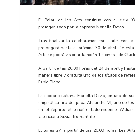
El Palau de les Arts continúa con el ciclo ‘Ó
protagonizada por la soprano Mariella Devia.
Tras finalizar la colaboración con Unitel con la
prolongará hasta el próximo 30 de abril. De est
Arts se podrá visionar también ‘Le cinesi’, de Gluck, 
A partir de las 20.00 horas del 24 de abril y has
manera libre y gratuita uno de los títulos de refe
Fabio Biondi.
La soprano italiana Mariella Devia, en una de su
enigmática hija del papa Alejandro VI, uno de lo
en el reparto el tenor estadounidense William
valenciana Silvia Tro Santafé.
El lunes 27, a partir de las 20.00 horas, Les Art