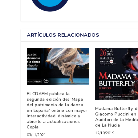
ARTÍCULOS RELACIONADOS
El CDAEM publica la
segunda edición del ‘Mapa
del patrimonio de la danza
Madama Butterfly, d
en España’ online con mayor
Giacomo Puccini en 
interactividad, dinámico y
Auditori de la Medit
abierto a actualizaciones
de La Nucia
Copia
12/10/2019
03/11/2021