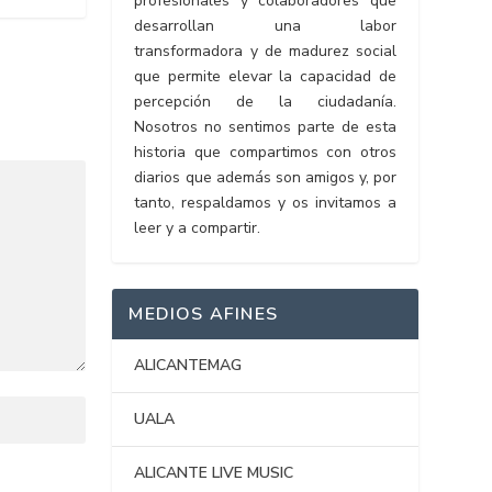
profesionales y colaboradores que
desarrollan una labor
transformadora y de madurez social
que permite elevar la capacidad de
percepción de la ciudadanía.
Nosotros no sentimos parte de esta
historia que compartimos con otros
diarios que además son amigos y, por
tanto, respaldamos y os invitamos a
leer y a compartir.
MEDIOS AFINES
ALICANTEMAG
UALA
ALICANTE LIVE MUSIC