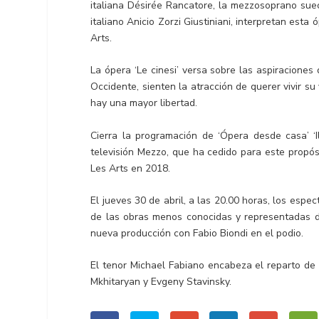
italiana Désirée Rancatore, la mezzosoprano suec
italiano Anicio Zorzi Giustiniani, interpretan esta
Arts.
La ópera ‘Le cinesi’ versa sobre las aspiraciones
Occidente, sienten la atracción de querer vivir 
hay una mayor libertad.
Cierra la programación de ‘Ópera desde casa’ ‘Il
televisión Mezzo, que ha cedido para este propós
Les Arts en 2018.
El jueves 30 de abril, a las 20.00 horas, los espe
de las obras menos conocidas y representadas 
nueva producción con Fabio Biondi en el podio.
El tenor Michael Fabiano encabeza el reparto de 
Mkhitaryan y Evgeny Stavinsky.