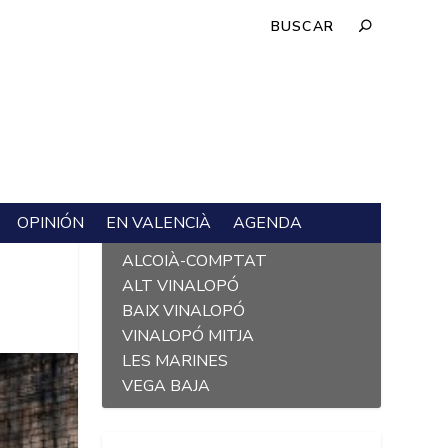
OPINIÓN
EN VALENCIÀ
AGENDA
L´ALACANTÍ
ALCOIÀ-COMPTAT
ALT VINALOPÓ
BAIX VINALOPÓ
VINALOPÓ MITJA
LES MARINES
VEGA BAJA