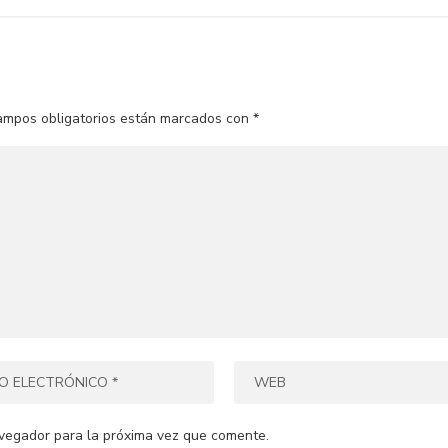
ampos obligatorios están marcados con
*
vegador para la próxima vez que comente.