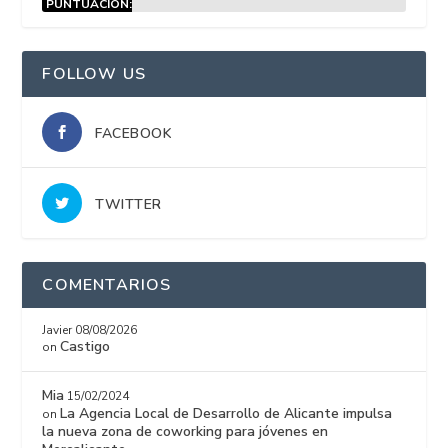
PUNTUACIÓN:
15%
FOLLOW US
FACEBOOK
TWITTER
COMENTARIOS
Javier
08/08/2026
Castigo
on
Mia
15/02/2024
La Agencia Local de Desarrollo de Alicante impulsa
on
la nueva zona de coworking para jóvenes en