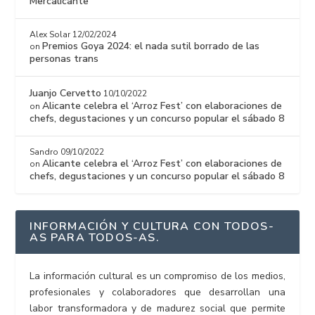
Mercalicante
Alex Solar
12/02/2024
Premios Goya 2024: el nada sutil borrado de las
on
personas trans
Juanjo Cervetto
10/10/2022
Alicante celebra el ‘Arroz Fest’ con elaboraciones de
on
chefs, degustaciones y un concurso popular el sábado 8
Sandro
09/10/2022
Alicante celebra el ‘Arroz Fest’ con elaboraciones de
on
chefs, degustaciones y un concurso popular el sábado 8
INFORMACIÓN Y CULTURA CON TODOS-
AS PARA TODOS-AS.
La información cultural es un compromiso de los medios,
profesionales y colaboradores que desarrollan una
labor transformadora y de madurez social que permite