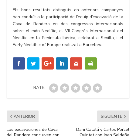
Els bons resultats obtinguts en anteriors campanyes
han conduït a la participació de l’equip d’excavació de la
Cova de Randero en dos congressos internacionals
sobre el món Neolític, el VII Congrés Internacional del
Neolític en la Península Ibèrica, celebrat a Sevilla, i el
Early Neolithic of Europe realitzat a Barcelona.
RATE:
ANTERIOR
SIGUIENTE
Las excavaciones de Cova
Dani Catalá y Carlos Porcel
del Randero concluyen con
Quintet con Joan Saldaña