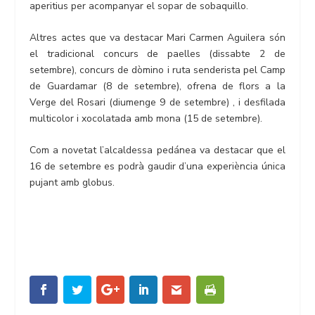
aperitius per acompanyar el sopar de sobaquillo.
Altres actes que va destacar Mari Carmen Aguilera són
el tradicional concurs de paelles (dissabte 2 de
setembre), concurs de dòmino i ruta senderista pel Camp
de Guardamar (8 de setembre), ofrena de flors a la
Verge del Rosari (diumenge 9 de setembre) , i desfilada
multicolor i xocolatada amb mona (15 de setembre).
Com a novetat l’alcaldessa pedánea va destacar que el
16 de setembre es podrà gaudir d’una experiència única
pujant amb globus.