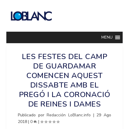
MENU
LES FESTES DEL CAMP
DE GUARDAMAR
COMENCEN AQUEST
DISSABTE AMB EL
PREGÓ I LA CORONACIÓ
DE REINES I DAMES
Publicado por
Redacción LoBlanc.info
|
29 Ago
2018
|
0
|