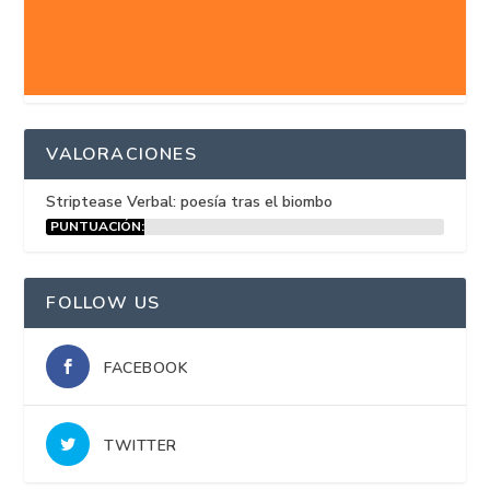
VALORACIONES
Striptease Verbal: poesía tras el biombo
PUNTUACIÓN:
15%
FOLLOW US
FACEBOOK
TWITTER