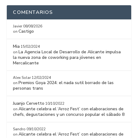
COMENTARIOS
Javier
08/08/2026
Castigo
on
Mia
15/02/2024
La Agencia Local de Desarrollo de Alicante impulsa
on
la nueva zona de coworking para jóvenes en
Mercalicante
Alex Solar
12/02/2024
Premios Goya 2024: el nada sutil borrado de las
on
personas trans
Juanjo Cervetto
10/10/2022
Alicante celebra el ‘Arroz Fest’ con elaboraciones de
on
chefs, degustaciones y un concurso popular el sábado 8
Sandro
09/10/2022
Alicante celebra el ‘Arroz Fest’ con elaboraciones de
on