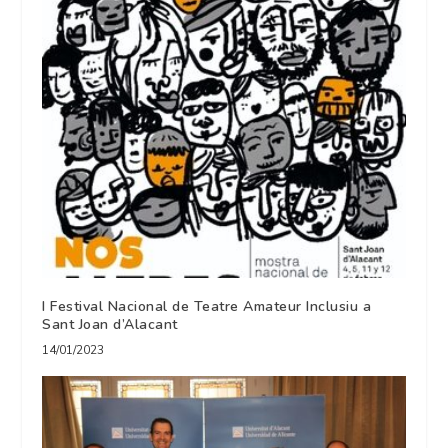
I Festival Nacional de Teatre Amateur Inclusiu a
Sant Joan d’Alacant
14/01/2023