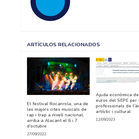
ARTÍCULOS RELACIONADOS
Ajuda econòmica de
euros del SEPE per 
El festival Rocanrola, una de
professionals de l’à
les majors cites musicals de
artístic i cultural
rap i trap a nivell nacional,
12/09/2023
arriba a Alacant el 6 i 7
d’octubre
27/09/2022