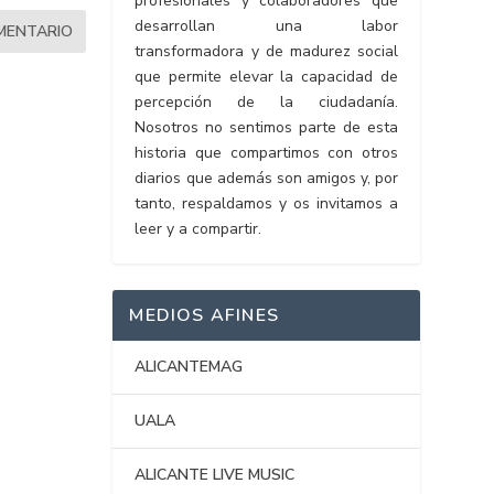
profesionales y colaboradores que
desarrollan una labor
transformadora y de madurez social
que permite elevar la capacidad de
percepción de la ciudadanía.
Nosotros no sentimos parte de esta
historia que compartimos con otros
diarios que además son amigos y, por
tanto, respaldamos y os invitamos a
leer y a compartir.
MEDIOS AFINES
ALICANTEMAG
UALA
ALICANTE LIVE MUSIC