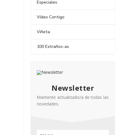
Especiales
Vídeo Contigo
Viñeta
100 Extraños-as
Newsletter
Mantente actualizado/a de todas las
novedades.