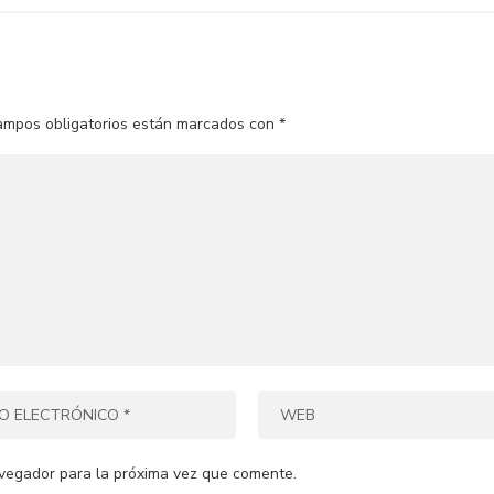
ampos obligatorios están marcados con
*
vegador para la próxima vez que comente.