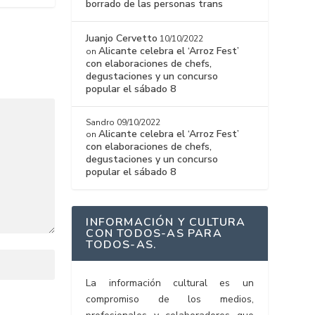
borrado de las personas trans
Juanjo Cervetto
10/10/2022
Alicante celebra el ‘Arroz Fest’
on
con elaboraciones de chefs,
degustaciones y un concurso
popular el sábado 8
Sandro
09/10/2022
Alicante celebra el ‘Arroz Fest’
on
con elaboraciones de chefs,
degustaciones y un concurso
popular el sábado 8
INFORMACIÓN Y CULTURA
CON TODOS-AS PARA
TODOS-AS.
La información cultural es un
compromiso de los medios,