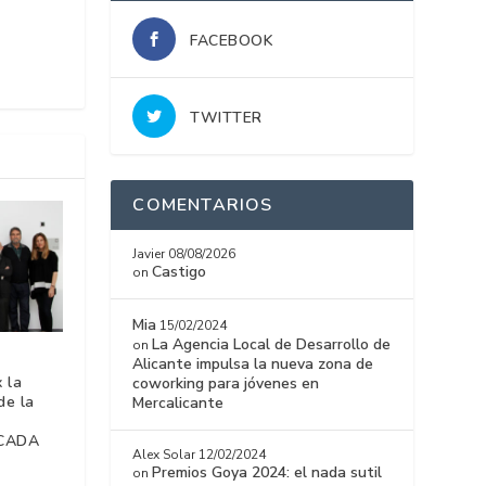
FACEBOOK
TWITTER
COMENTARIOS
Javier
08/08/2026
Castigo
on
Mia
15/02/2024
La Agencia Local de Desarrollo de
on
Alicante impulsa la nueva zona de
 la
coworking para jóvenes en
de la
Mercalicante
 CADA
Alex Solar
12/02/2024
Premios Goya 2024: el nada sutil
on