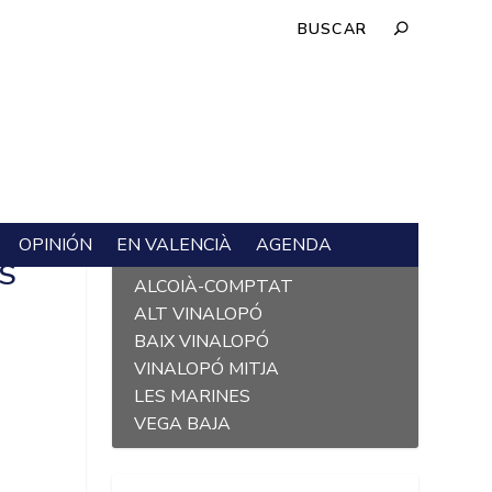
OPINIÓN
EN VALENCIÀ
AGENDA
L´ALACANTÍ
OS
ALCOIÀ-COMPTAT
ALT VINALOPÓ
BAIX VINALOPÓ
VINALOPÓ MITJA
LES MARINES
VEGA BAJA