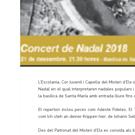
L’Escolania, Cor Juvenil i Capella del Misteri d’El
Nadal en el qual interpretaren nadales populars i 
la basílica de Santa María amb entrada lliure fins
El repertori inclou peces com Adeste Fideles, E
com Ich steh an deiner Krippen hier, de Johann Se
Des del Patronat del Misteri d’Elx es convida als il·li