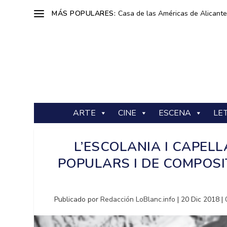
MÁS POPULARES:
Casa de las Américas de Alicante: 
ARTE
CINE
ESCENA
LE
L’ESCOLANIA I CAPEL
POPULARS I DE COMPOSI
Publicado por
Redacción LoBlanc.info
|
20 Dic 2018
|