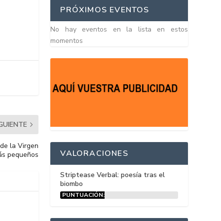
PRÓXIMOS EVENTOS
No hay eventos en la lista en estos
momentos
IGUIENTE
 de la Virgen
VALORACIONES
más pequeños
Striptease Verbal: poesía tras el
biombo
PUNTUACIÓN:
15%