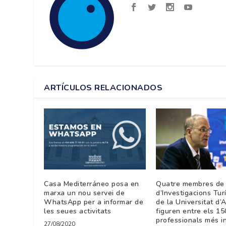
ARTÍCULOS RELACIONADOS
Casa Mediterráneo posa en
Quatre membres de l
marxa un nou servei de
d’Investigacions Tur
WhatsApp per a informar de
de la Universitat d’
les seues activitats
figuren entre els 15
professionals més i
27/08/2020