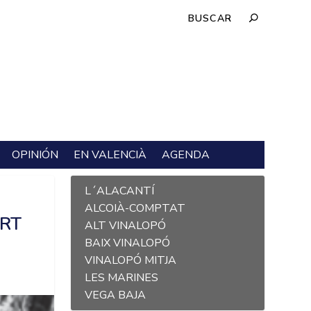
OPINIÓN
EN VALENCIÀ
AGENDA
L´ALACANTÍ
S
ALCOIÀ-COMPTAT
ERT
ALT VINALOPÓ
BAIX VINALOPÓ
VINALOPÓ MITJA
LES MARINES
VEGA BAJA