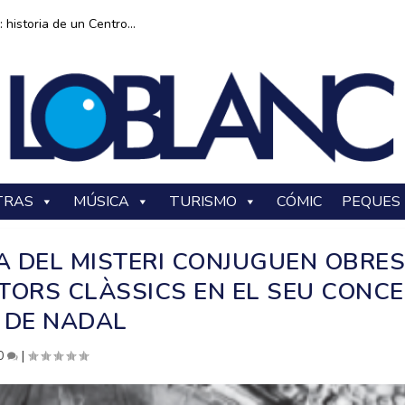
historia de un Centro...
TRAS
MÚSICA
TURISMO
CÓMIC
PEQUES
LA DEL MISTERI CONJUGUEN OBRE
TORS CLÀSSICS EN EL SEU CONC
DE NADAL
0
|