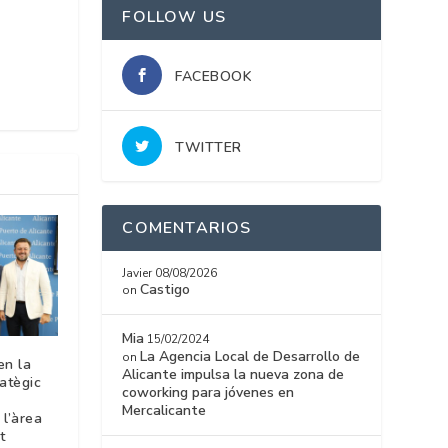
FOLLOW US
FACEBOOK
TWITTER
COMENTARIOS
Javier
08/08/2026
Castigo
on
Mia
15/02/2024
La Agencia Local de Desarrollo de
on
en la
Alicante impulsa la nueva zona de
ratègic
coworking para jóvenes en
Mercalicante
l’àrea
t