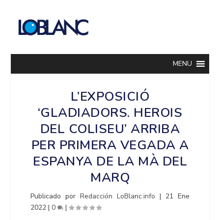
MENU
L’EXPOSICIÓ
‘GLADIADORS. HEROIS
DEL COLISEU’ ARRIBA
PER PRIMERA VEGADA A
ESPANYA DE LA MÀ DEL
MARQ
Publicado por
Redacción LoBlanc.info
|
21 Ene
2022
|
0
|