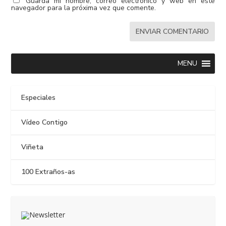
Guarda mi nombre, correo electrónico y web en este
navegador para la próxima vez que comente.
MENU
Especiales
Vídeo Contigo
Viñeta
100 Extraños-as