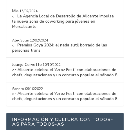
Mia
15/02/2024
La Agencia Local de Desarrollo de Alicante impulsa
on
la nueva zona de coworking para jóvenes en
Mercalicante
Alex Solar
12/02/2024
Premios Goya 2024: el nada sutil borrado de las
on
personas trans
Juanjo Cervetto
10/10/2022
Alicante celebra el ‘Arroz Fest’ con elaboraciones de
on
chefs, degustaciones y un concurso popular el sábado 8
Sandro
09/10/2022
Alicante celebra el ‘Arroz Fest’ con elaboraciones de
on
chefs, degustaciones y un concurso popular el sábado 8
INFORMACIÓN Y CULTURA CON TODOS-
AS PARA TODOS-AS.