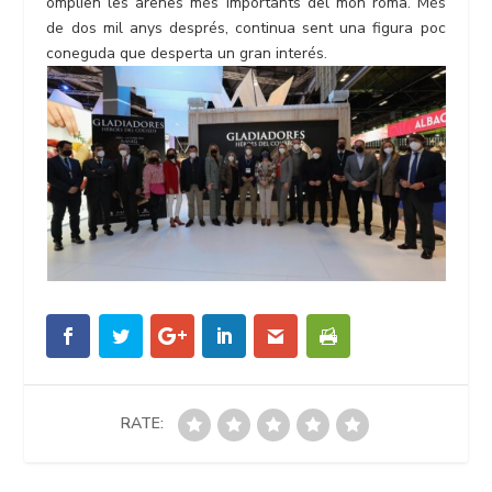
omplien les arenes més importants del món romà. Més
de dos mil anys després, continua sent una figura poc
coneguda que desperta un gran interés.
RATE: