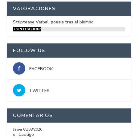
VALORACIONES
Striptease Verbal: poesía tras el biombo
PUNTUACIÓN:
15%
FOLLOW US
FACEBOOK
TWITTER
COMENTARIOS
Javier
08/08/2026
Castigo
on