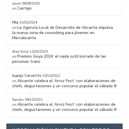
Javier
08/08/2026
Castigo
on
Mia
15/02/2024
La Agencia Local de Desarrollo de Alicante impulsa
on
la nueva zona de coworking para jóvenes en
Mercalicante
Alex Solar
12/02/2024
Premios Goya 2024: el nada sutil borrado de las
on
personas trans
Juanjo Cervetto
10/10/2022
Alicante celebra el ‘Arroz Fest’ con elaboraciones de
on
chefs, degustaciones y un concurso popular el sábado 8
Sandro
09/10/2022
Alicante celebra el ‘Arroz Fest’ con elaboraciones de
on
chefs, degustaciones y un concurso popular el sábado 8