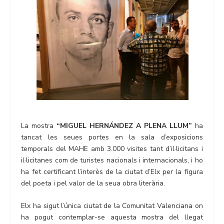
La mostra
“MIGUEL HERNÁNDEZ A PLENA LLUM”
ha
tancat les seues portes en la sala d’exposicions
temporals del MAHE amb 3.000 visites tant d’il·licitans i
il·licitanes com de turistes nacionals i internacionals, i ho
ha fet certificant l’interès de la ciutat d’Elx per la figura
del poeta i pel valor de la seua obra literària.
Elx ha sigut l’única ciutat de la Comunitat Valenciana on
ha pogut contemplar-se aquesta mostra del llegat