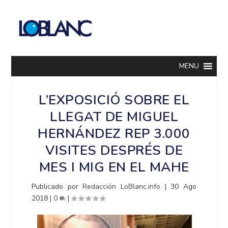
MENU
L’EXPOSICIÓ SOBRE EL
LLEGAT DE MIGUEL
HERNÁNDEZ REP 3.000
VISITES DESPRÉS DE
MES I MIG EN EL MAHE
Publicado por
Redacción LoBlanc.info
|
30 Ago
2018
|
0
|