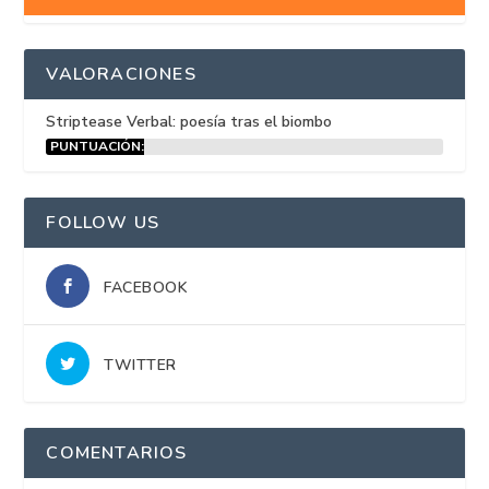
VALORACIONES
Striptease Verbal: poesía tras el biombo
PUNTUACIÓN:
15%
FOLLOW US
FACEBOOK
TWITTER
COMENTARIOS