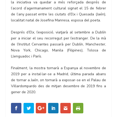
la iniciativa va quedar a més reforçada després de
l’acord d’agermanament cultural signat el 15 de febrer
de l’any passat entre les ciutats d’Elx i Quesada (Jaén),
localitat natal de Josefina Manresa, esposa del poeta.
Després d’Elx, l’exposició, viatjarà al setembre a Dublín
per a iniciar el seu recorregut per l’estranger. De la mà
de l’Institut Cervantes passarà per Dublín, Manchester,
Nova York, Chicago, Manila (Filipines), Tolosa de
Llenguadoc i París.
Finalment, la mostra tornarà a Espanya al novembre de
2019 per a instal·lar-se a Madrid, última parada abans
de tornar a Jaén, on tornarà a exposar-se en el Palau de
Villardompardo des de mitjan desembre de 2019 fins a
gener de 2020.