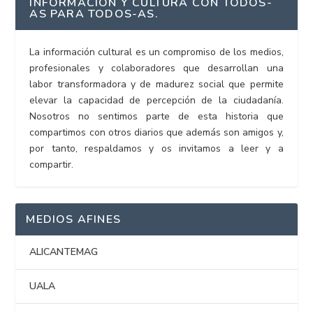
INFORMACIÓN Y CULTURA CON TODOS-
AS PARA TODOS-AS.
La información cultural es un compromiso de los medios,
profesionales y colaboradores que desarrollan una
labor transformadora y de madurez social que permite
elevar la capacidad de percepción de la ciudadanía.
Nosotros no sentimos parte de esta historia que
compartimos con otros diarios que además son amigos y,
por tanto, respaldamos y os invitamos a leer y a
compartir.
MEDIOS AFINES
ALICANTEMAG
UALA