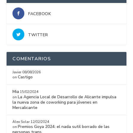
FACEBOOK
TWITTER
COMENTARIOS
Javier
08/08/2026
Castigo
on
Mia
15/02/2024
La Agencia Local de Desarrollo de Alicante impulsa
on
la nueva zona de coworking para jóvenes en
Mercalicante
Alex Solar
12/02/2024
Premios Goya 2024: el nada sutil borrado de las
on
personas trans