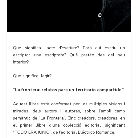
Què significa l’acte d’escriure? Pará qui escriu un
escriptor una escriptora? Què pretén des del seu
interior?
Què significa llegir?
“La frontera: relatos para un territorio compartido”
Aquest llibre està conformat per les múltiples visions i
mirades, dels autors i autores, sobre l’ampli camp
semàntic de “La Frontera”. Cinc creadors, creadores, en
el primer llibre d’una col·lecció editorial, significant
“TODO ERA JUNIO”, de l’editorial Eléctrico Romance.