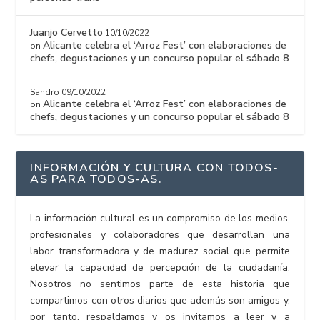
Juanjo Cervetto
10/10/2022
Alicante celebra el ‘Arroz Fest’ con elaboraciones de
on
chefs, degustaciones y un concurso popular el sábado 8
Sandro
09/10/2022
Alicante celebra el ‘Arroz Fest’ con elaboraciones de
on
chefs, degustaciones y un concurso popular el sábado 8
INFORMACIÓN Y CULTURA CON TODOS-
AS PARA TODOS-AS.
La información cultural es un compromiso de los medios,
profesionales y colaboradores que desarrollan una
labor transformadora y de madurez social que permite
elevar la capacidad de percepción de la ciudadanía.
Nosotros no sentimos parte de esta historia que
compartimos con otros diarios que además son amigos y,
por tanto, respaldamos y os invitamos a leer y a