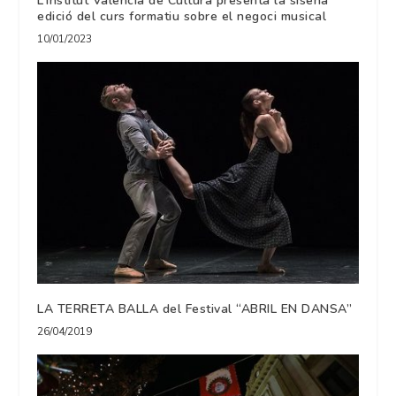
L’Institut Valencià de Cultura presenta la sisena
edició del curs formatiu sobre el negoci musical
10/01/2023
LA TERRETA BALLA del Festival “ABRIL EN DANSA”
26/04/2019