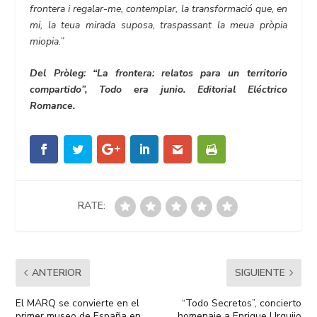
frontera i regalar-me, contemplar, la transformació que, en
mi, la teua mirada suposa, traspassant la meua pròpia
miopia.”
Del Pròleg: “La frontera: relatos para un territorio
compartido”, Todo era junio. Editorial Eléctrico
Romance.
RATE:
ANTERIOR
SIGUIENTE
El MARQ se convierte en el
“Todo Secretos”, concierto
primer museo de España en
homenaje a Enrique Urquijo