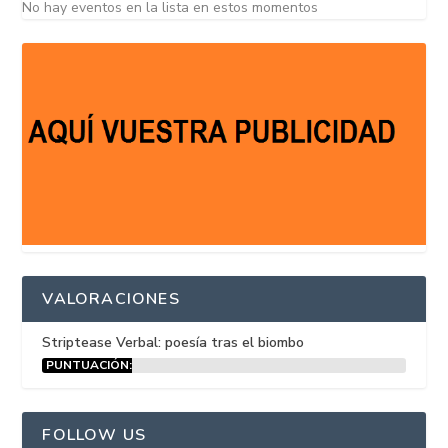
No hay eventos en la lista en estos momentos
VALORACIONES
Striptease Verbal: poesía tras el biombo
PUNTUACIÓN:
15%
FOLLOW US