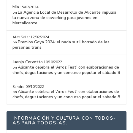
Mia
15/02/2024
La Agencia Local de Desarrollo de Alicante impulsa
on
la nueva zona de coworking para jóvenes en
Mercalicante
Alex Solar
12/02/2024
Premios Goya 2024: el nada sutil borrado de las
on
personas trans
Juanjo Cervetto
10/10/2022
Alicante celebra el ‘Arroz Fest’ con elaboraciones de
on
chefs, degustaciones y un concurso popular el sábado 8
Sandro
09/10/2022
Alicante celebra el ‘Arroz Fest’ con elaboraciones de
on
chefs, degustaciones y un concurso popular el sábado 8
INFORMACIÓN Y CULTURA CON TODOS-
AS PARA TODOS-AS.