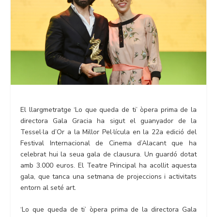
El llargmetratge ‘Lo que queda de ti’ òpera prima de la
directora Gala Gracia ha sigut el guanyador de la
Tessel·la d’Or a la Millor Pel·lícula en la 22a edició del
Festival Internacional de Cinema d’Alacant que ha
celebrat hui la seua gala de clausura. Un guardó dotat
amb 3.000 euros. El Teatre Principal ha acollit aquesta
gala, que tanca una setmana de projeccions i activitats
entorn al seté art.
‘Lo que queda de ti’ òpera prima de la directora Gala