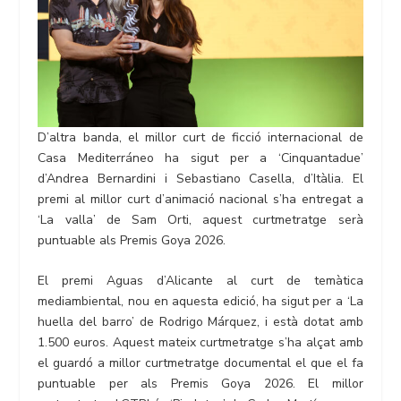
D’altra banda, el millor curt de ficció internacional de
Casa Mediterráneo ha sigut per a ‘Cinquantadue’
d’Andrea Bernardini i Sebastiano Casella, d’Itàlia. El
premi al millor curt d’animació nacional s’ha entregat a
‘La valla’ de Sam Orti, aquest curtmetratge serà
puntuable als Premis Goya 2026.
El premi Aguas d’Alicante al curt de temàtica
mediambiental, nou en aquesta edició, ha sigut per a ‘La
huella del barro’ de Rodrigo Márquez, i està dotat amb
1.500 euros. Aquest mateix curtmetratge s’ha alçat amb
el guardó a millor curtmetratge documental el que el fa
puntuable per als Premis Goya 2026. El millor