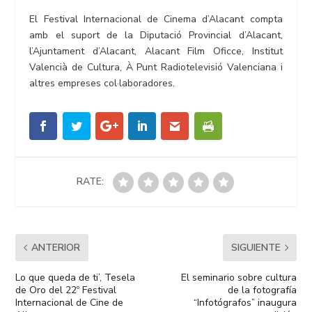
El Festival Internacional de Cinema d’Alacant compta
amb el suport de la Diputació Provincial d’Alacant,
l’Ajuntament d’Alacant, Alacant Film Oficce, Institut
Valencià de Cultura, À Punt Radiotelevisió Valenciana i
altres empreses col·laboradores.
RATE:
ANTERIOR
SIGUIENTE
Lo que queda de ti’, Tesela
El seminario sobre cultura
de Oro del 22º Festival
de la fotografía
Internacional de Cine de
“Infotógrafos” inaugura