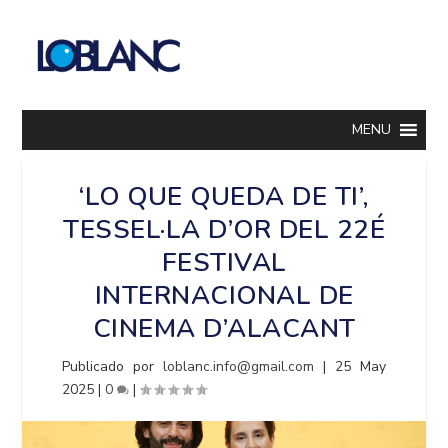
MENU
‘LO QUE QUEDA DE TI’,
TESSEL·LA D’OR DEL 22É
FESTIVAL
INTERNACIONAL DE
CINEMA D’ALACANT
Publicado por
loblanc.info@gmail.com
|
25 May
2025
|
0
|