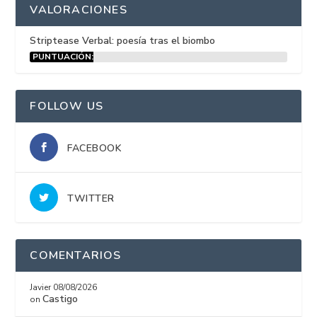
VALORACIONES
Striptease Verbal: poesía tras el biombo
PUNTUACIÓN:
15%
FOLLOW US
FACEBOOK
TWITTER
COMENTARIOS
Javier
08/08/2026
Castigo
on