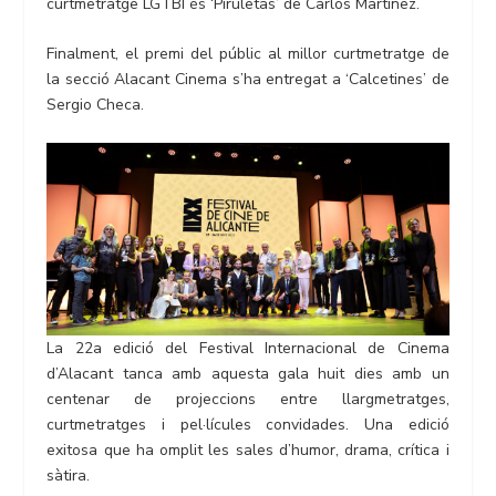
curtmetratge LGTBI és ‘Piruletas’ de Carlos Martínez.
Finalment, el premi del públic al millor curtmetratge de
la secció Alacant Cinema s’ha entregat a ‘Calcetines’ de
Sergio Checa.
La 22a edició del Festival Internacional de Cinema
d’Alacant tanca amb aquesta gala huit dies amb un
centenar de projeccions entre llargmetratges,
curtmetratges i pel·lícules convidades. Una edició
exitosa que ha omplit les sales d’humor, drama, crítica i
sàtira.