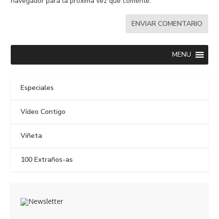
navegador para la próxima vez que comente.
MENU
Especiales
Vídeo Contigo
Viñeta
100 Extraños-as