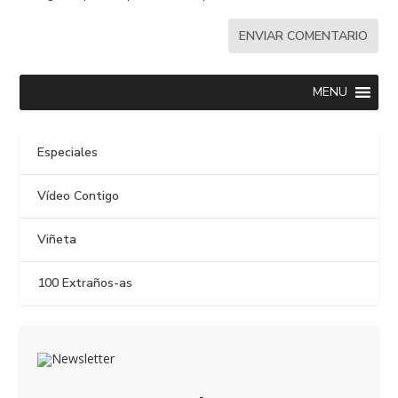
MENU
Especiales
Vídeo Contigo
Viñeta
100 Extraños-as