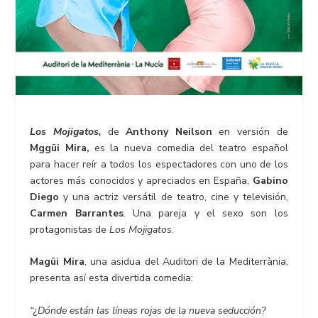
Los Mojigatos,
de
Anthony Neilson
en versión de
Mggüi Mira,
es la nueva comedia del teatro español
para hacer reír a todos los espectadores con uno de los
actores más conocidos y apreciados en España,
Gabino
Diego
y una actriz versátil de teatro, cine y televisión,
Carmen Barrantes
. Una pareja y el sexo son los
protagonistas de
Los Mojigatos
.
Magüi Mira
, una asidua del Auditori de la Mediterrània,
presenta así esta divertida comedia:
“¿Dónde están las líneas rojas de la nueva seducción?