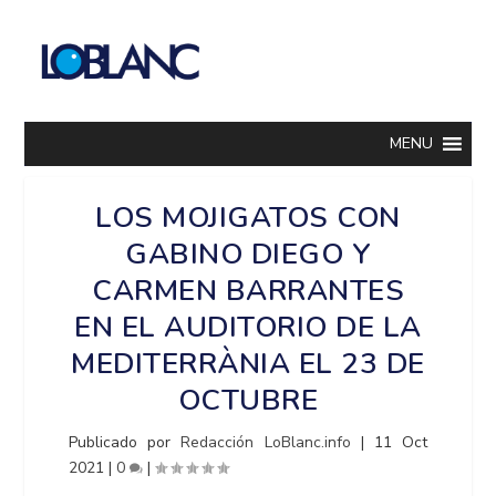
MENU
LOS MOJIGATOS CON
GABINO DIEGO Y
CARMEN BARRANTES
EN EL AUDITORIO DE LA
MEDITERRÀNIA EL 23 DE
OCTUBRE
Publicado por
Redacción LoBlanc.info
|
11 Oct
2021
|
0
|