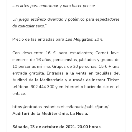
sus artes para emocionar y para hacer pensar.
Un juego escénico divertido y polémico para espectadores
de cualquier sexo.”
Precio de las entradas para
Los Mojigatos
: 20 €
Con descuento: 16 € para estudiantes; Carnet Jove;
menores de 16 años; pensionistas, jubilados y grupos de
10 personas mínimo. Grupos de 20 personas: 15 € + una
entrada gratuita. Entradas a la venta en taquillas del
Auditori de la Mediterrània y a través de Instant Ticket,
teléfono: 902 444 300 y en Internet o haciendo clic en el
enlace:
https://entradas.instanticket.es/lanucia/public/janto/
Auditori de la Mediterrània. La Nucia.
Sábado, 23 de octubre de 2021. 20.00 horas.