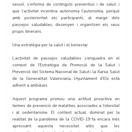
sessió, s’informa de continguts preventius i de salut, i
que l’activitat incentiva autonomia l’autonomia, perquè
amb posterioritat els participants, al marge dels
passejos saludables, dissenyen i organitzen els seus
propis itineraris.
Una estratègia per la salut i el benestar
L’activitat de passejos saludables s’enquadra en el
context de l’Estratègia de Promoció de la Salut i
Prevenció del Sistema Nacional de Salut i la Xarxa Salut
de la Generalitat Valenciana, l’Ajuntament d’Elx està
adherit a ambdues.
Aquest programa promou una actitud proactiva en
termes de prevenció de malalties associades a l’obesitat
i al sedentarisme. El context actual, dominat per la
realitat de la pandèmia de la COVID-19 fa encara més
apressant aquesta necessitat atès que les