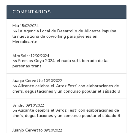
COMENTARIOS
Mia
15/02/2024
La Agencia Local de Desarrollo de Alicante impulsa
on
la nueva zona de coworking para jóvenes en
Mercalicante
Alex Solar
12/02/2024
Premios Goya 2024: el nada sutil borrado de las
on
personas trans
Juanjo Cervetto
10/10/2022
Alicante celebra el ‘Arroz Fest’ con elaboraciones de
on
chefs, degustaciones y un concurso popular el sábado 8
Sandro
09/10/2022
Alicante celebra el ‘Arroz Fest’ con elaboraciones de
on
chefs, degustaciones y un concurso popular el sábado 8
Juanjo Cervetto
09/10/2022