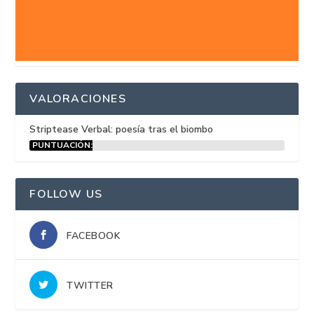
VALORACIONES
Striptease Verbal: poesía tras el biombo
PUNTUACIÓN:
15%
FOLLOW US
FACEBOOK
TWITTER