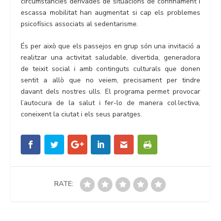
circumstàncies derivades de situacions de confinament i
escassa mobilitat han augmentat si cap els problemes
psicofísics associats al sedentarisme.
És per això que els passejos en grup són una invitació a
realitzar una activitat saludable, divertida, generadora
de teixit social i amb continguts culturals que donen
sentit a allò que no veiem, precisament per tindre
davant dels nostres ulls. El programa permet provocar
l’autocura de la salut i fer-lo de manera col·lectiva,
coneixent la ciutat i els seus paratges.
RATE: