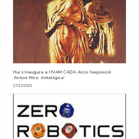
Huí s’inaugura a l’IVAM CADA Alcoi l’exposició
‘Antoni Miro: Antològica’
17/12/2021