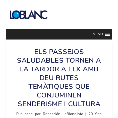
MENU
ELS PASSEJOS
SALUDABLES TORNEN A
LA TARDOR A ELX AMB
DEU RUTES
TEMÀTIQUES QUE
CONJUMINEN
SENDERISME I CULTURA
Publicado por
Redacción LoBlanc.info
|
20 Sep