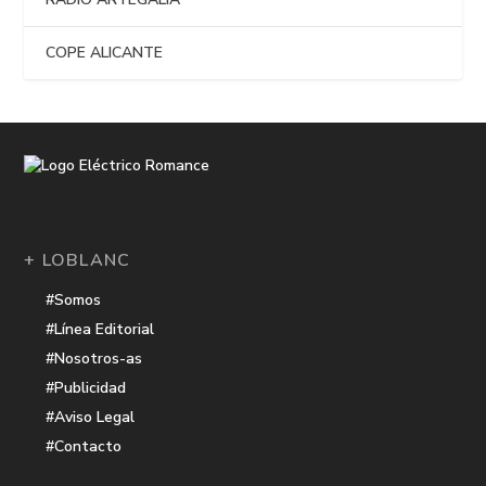
COPE ALICANTE
+ LOBLANC
#Somos
#Línea Editorial
#Nosotros-as
#Publicidad
#Aviso Legal
#Contacto