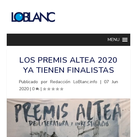
MENU
LOS PREMIS ALTEA 2020
YA TIENEN FINALISTAS
Publicado por
Redacción LoBlanc.info
|
07 Jun
2020
|
0
|