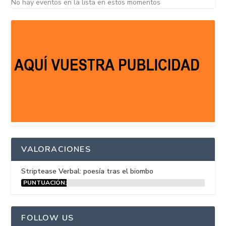
No hay eventos en la lista en estos momentos
VALORACIONES
Striptease Verbal: poesía tras el biombo
PUNTUACIÓN:
15%
FOLLOW US