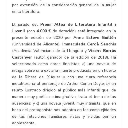
por extensión, de la consideración general de la mujer
en la literatura.
El jurado del
Premi Altea de Literatura Infantil i
Juvenil
(con
4.000 €
de dotación) está integrado en la
presente edición de 2020 por
Anna Esteve Guillén
(Universidad de Alicante),
Immaculada Cerdà Sanchis
(Acadèmia Valenciana de la Llengua) y
Vicent Borràs
Castanyer
(autor ganador de la edición de 2019). Ha
seleccionado como obras finalistas:
a
) una novela de
intriga sobre una extraña muerte producida en un huerto
de la Ribera del Xúquer u con una clara referencia
metaliteraria al personaje de Arthur Conan Doyle;
b
) un
relato ilustrado dirigido al público más infantil que, de
manera muy poética e imaginativa, trata el tema de las
ausencias; y
c
) una novela juvenil, muy intimista, que en
boca del protagonista nos adentra en las complejidades
de las relaciones familiares vistas y vividas por un
adolescente.