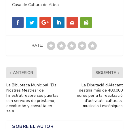
Casa de Cultura de Altea.
RATE:
ANTERIOR
SIGUIENTE
La Biblioteca Municipal “Els
La Diputació d’Alacant
Nostres Mestres” de
destina més de 400.000
Finestrat reabre sus puertas
euros per a la realització
con servicios de préstamo,
d’activitats culturals,
devolución y consulta en
musicals i escèniques
sala
SOBRE EL AUTOR