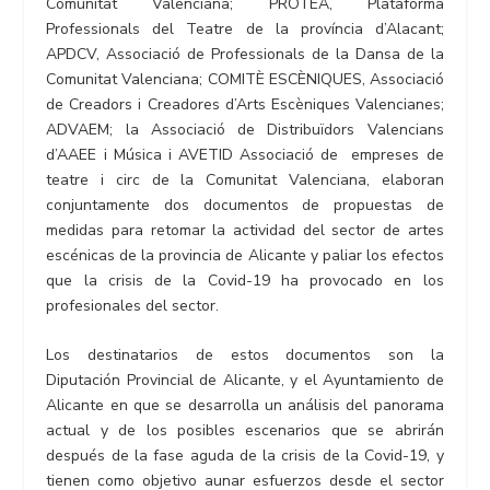
Comunitat Valenciana; PROTEA, Plataforma
Professionals del Teatre de la província d’Alacant;
APDCV, Associació de Professionals de la Dansa de la
Comunitat Valenciana; COMITÈ ESCÈNIQUES, Associació
de Creadors i Creadores d’Arts Escèniques Valencianes;
ADVAEM; la Associació de Distribuïdors Valencians
d’AAEE i Música i AVETID Associació de empreses de
teatre i circ de la Comunitat Valenciana, elaboran
conjuntamente dos documentos de propuestas de
medidas para retomar la actividad del sector de artes
escénicas de la provincia de Alicante y paliar los efectos
que la crisis de la Covid-19 ha provocado en los
profesionales del sector.
Los destinatarios de estos documentos son la
Diputación Provincial de Alicante, y el Ayuntamiento de
Alicante en que se desarrolla un análisis del panorama
actual y de los posibles escenarios que se abrirán
después de la fase aguda de la crisis de la Covid-19, y
tienen como objetivo aunar esfuerzos desde el sector