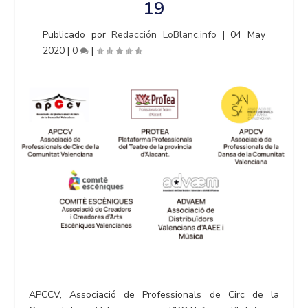
19
Publicado por
Redacción LoBlanc.info
|
04 May
2020
|
0
|
APCCV, Associació de Professionals de Circ de la