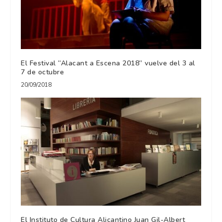
El Festival “Alacant a Escena 2018” vuelve del 3 al
7 de octubre
20/09/2018
El Instituto de Cultura Alicantino Juan Gil-Albert