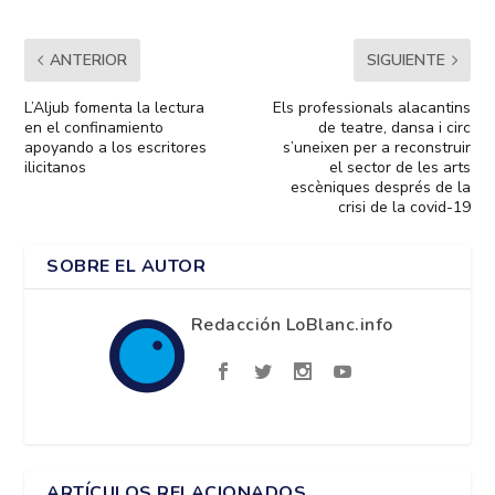
ANTERIOR
SIGUIENTE
L’Aljub fomenta la lectura
Els professionals alacantins
en el confinamiento
de teatre, dansa i circ
apoyando a los escritores
s’uneixen per a reconstruir
ilicitanos
el sector de les arts
escèniques després de la
crisi de la covid-19
SOBRE EL AUTOR
Redacción LoBlanc.info
ARTÍCULOS RELACIONADOS