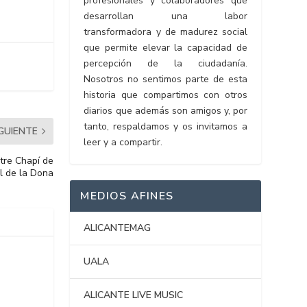
profesionales y colaboradores que
desarrollan una labor
transformadora y de madurez social
que permite elevar la capacidad de
percepción de la ciudadanía.
Nosotros no sentimos parte de esta
historia que compartimos con otros
diarios que además son amigos y, por
tanto, respaldamos y os invitamos a
IGUIENTE
leer y a compartir.
atre Chapí de
l de la Dona
MEDIOS AFINES
ALICANTEMAG
UALA
ALICANTE LIVE MUSIC