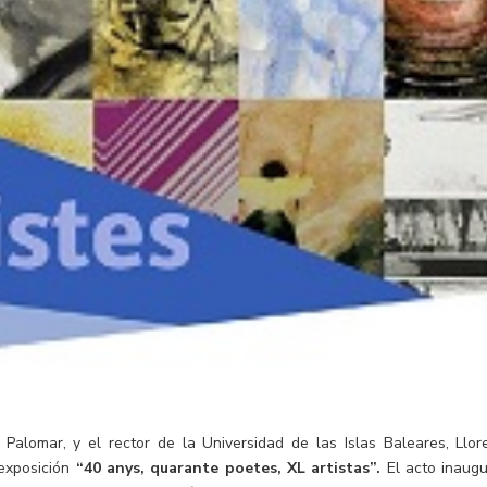
 Palomar, y el rector de la Universidad de las Islas Baleares, Llor
 exposición
“40 anys, quarante poetes, XL artistas”.
El acto inaugu