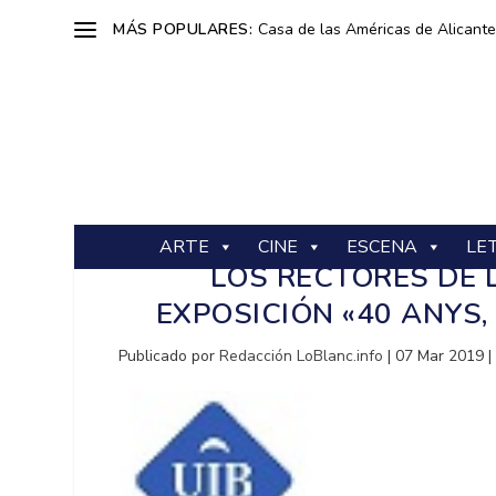
MÁS POPULARES:
Casa de las Américas de Alicante: 
ARTE
CINE
ESCENA
LE
LOS RECTORES DE 
EXPOSICIÓN «40 ANYS,
Publicado por
Redacción LoBlanc.info
|
07 Mar 2019