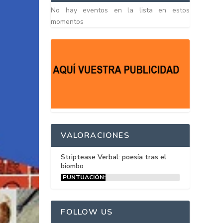
No hay eventos en la lista en estos
momentos
VALORACIONES
Striptease Verbal: poesía tras el
biombo
PUNTUACIÓN:
15%
FOLLOW US