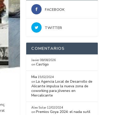
FACEBOOK
TWITTER
COMENTARIOS
Javier
08/08/2026
Castigo
on
Mia
15/02/2024
La Agencia Local de Desarrollo de
on
Alicante impulsa la nueva zona de
coworking para jóvenes en
Mercalicante
enç
Alex Solar
12/02/2024
ral
Premios Goya 2024: el nada sutil
on