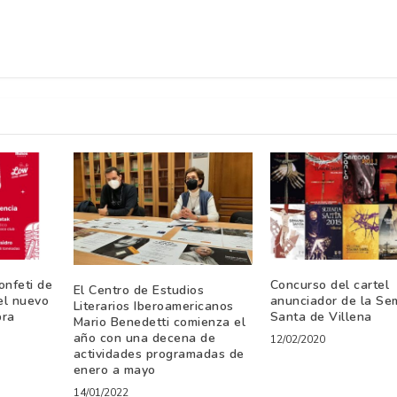
onfeti de
Concurso del cartel
El Centro de Estudios
el nuevo
anunciador de la S
Literarios Iberoamericanos
bra
Santa de Villena
Mario Benedetti comienza el
año con una decena de
12/02/2020
actividades programadas de
enero a mayo
14/01/2022