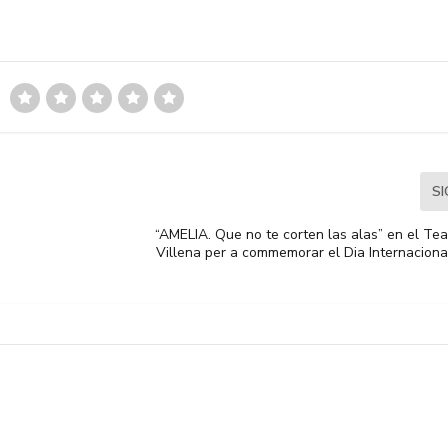
S
“AMELIA. Que no te corten las alas” en el Te
Villena per a commemorar el Dia Internaciona