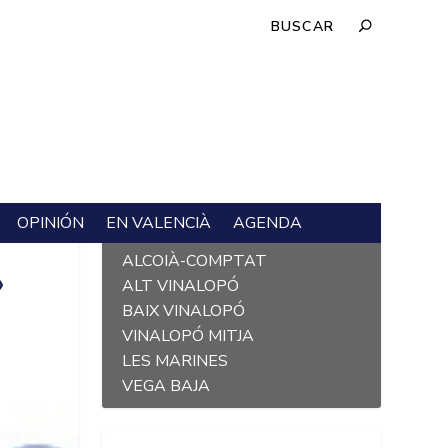
OPINIÓN
EN VALENCIÀ
AGENDA
L´ALACANTÍ
ALCOIÀ-COMPTAT
»
ALT VINALOPÓ
BAIX VINALOPÓ
VINALOPÓ MITJA
LES MARINES
VEGA BAJA