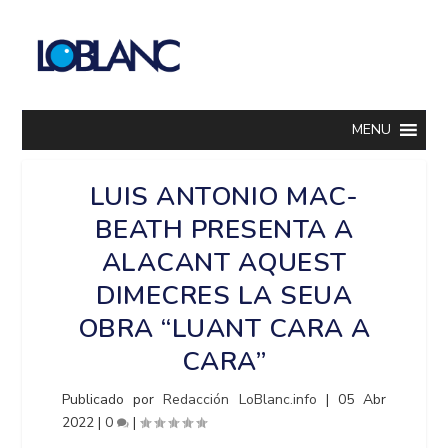
MENU
LUIS ANTONIO MAC-
BEATH PRESENTA A
ALACANT AQUEST
DIMECRES LA SEUA
OBRA “LUANT CARA A
CARA”
Publicado por
Redacción LoBlanc.info
|
05 Abr
2022
|
0
|