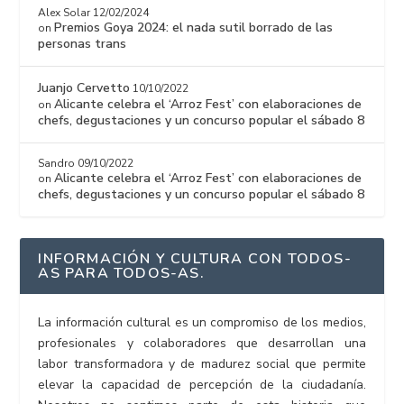
Alex Solar
12/02/2024
Premios Goya 2024: el nada sutil borrado de las
on
personas trans
Juanjo Cervetto
10/10/2022
Alicante celebra el ‘Arroz Fest’ con elaboraciones de
on
chefs, degustaciones y un concurso popular el sábado 8
Sandro
09/10/2022
Alicante celebra el ‘Arroz Fest’ con elaboraciones de
on
chefs, degustaciones y un concurso popular el sábado 8
INFORMACIÓN Y CULTURA CON TODOS-
AS PARA TODOS-AS.
La información cultural es un compromiso de los medios,
profesionales y colaboradores que desarrollan una
labor transformadora y de madurez social que permite
elevar la capacidad de percepción de la ciudadanía.