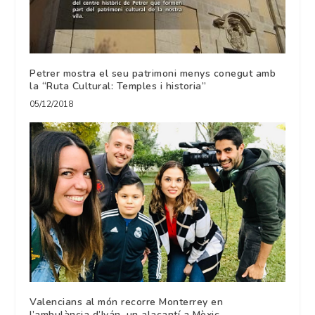
Petrer mostra el seu patrimoni menys conegut amb
la “Ruta Cultural: Temples i historia”
05/12/2018
Valencians al món recorre Monterrey en
l’ambulància d’Iván, un alacantí a Mèxic