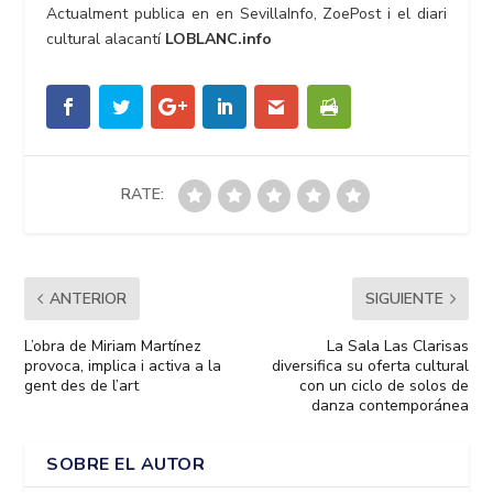
Actualment publica en en SevillaInfo, ZoePost i el diari
cultural alacantí
LOBLANC.info
RATE:
ANTERIOR
SIGUIENTE
L’obra de Miriam Martínez
La Sala Las Clarisas
provoca, implica i activa a la
diversifica su oferta cultural
gent des de l’art
con un ciclo de solos de
danza contemporánea
SOBRE EL AUTOR