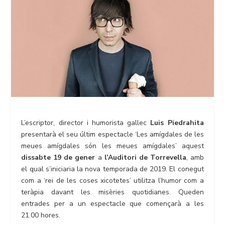
L’escriptor, director i humorista gallec
Luis Piedrahita
presentarà el seu últim espectacle ‘Les amígdales de les
meues amígdales són les meues amígdales’ aquest
dissabte 19 de gener
a
l’Auditori de Torrevella
, amb
el qual s’iniciaria la nova temporada de 2019. El conegut
com a ‘rei de les coses xicotetes’ utilitza l’humor com a
teràpia davant les misèries quotidianes. Queden
entrades per a un espectacle que començarà a les
21.00 hores.