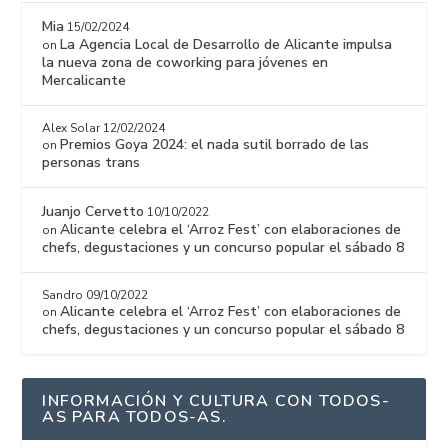
Mia
15/02/2024
La Agencia Local de Desarrollo de Alicante impulsa
on
la nueva zona de coworking para jóvenes en
Mercalicante
Alex Solar
12/02/2024
Premios Goya 2024: el nada sutil borrado de las
on
personas trans
Juanjo Cervetto
10/10/2022
Alicante celebra el ‘Arroz Fest’ con elaboraciones de
on
chefs, degustaciones y un concurso popular el sábado 8
Sandro
09/10/2022
Alicante celebra el ‘Arroz Fest’ con elaboraciones de
on
chefs, degustaciones y un concurso popular el sábado 8
INFORMACIÓN Y CULTURA CON TODOS-
AS PARA TODOS-AS.