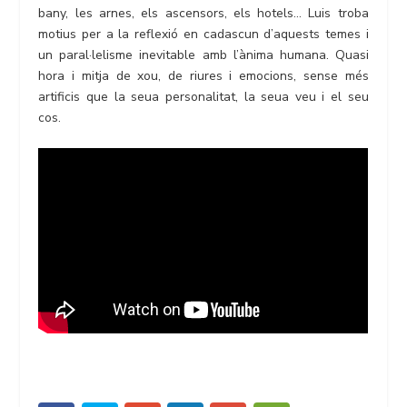
bany, les arnes, els ascensors, els hotels… Luis troba
motius per a la reflexió en cadascun d’aquests temes i
un paral·lelisme inevitable amb l’ànima humana. Quasi
hora i mitja de xou, de riures i emocions, sense més
artificis que la seua personalitat, la seua veu i el seu
cos.