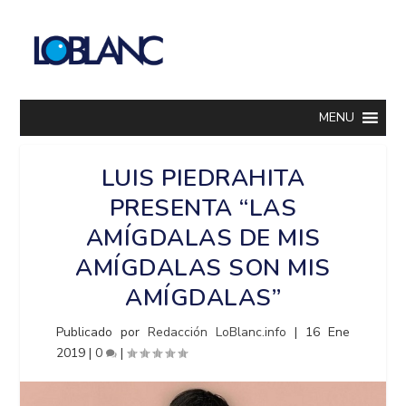
MENU
LUIS PIEDRAHITA
PRESENTA “LAS
AMÍGDALAS DE MIS
AMÍGDALAS SON MIS
AMÍGDALAS”
Publicado por
Redacción LoBlanc.info
|
16 Ene
2019
|
0
|