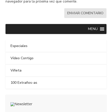
navegador para la próxima vez que comente.
MENU
Especiales
Vídeo Contigo
Viñeta
100 Extraños-as