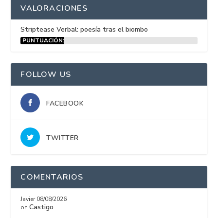
VALORACIONES
Striptease Verbal: poesía tras el biombo
PUNTUACIÓN:
15%
FOLLOW US
FACEBOOK
TWITTER
COMENTARIOS
Javier
08/08/2026
Castigo
on