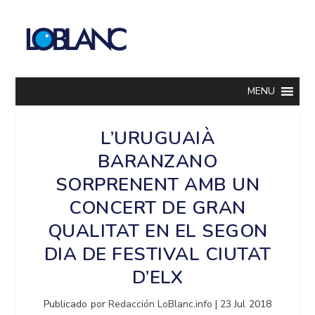
MENU
L’URUGUAIÀ
BARANZANO
SORPRENENT AMB UN
CONCERT DE GRAN
QUALITAT EN EL SEGON
DIA DE FESTIVAL CIUTAT
D’ELX
Publicado por
Redacción LoBlanc.info
|
23 Jul 2018