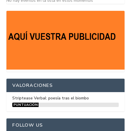
No hay eventos en la lista en estos momentos
VALORACIONES
Striptease Verbal: poesía tras el biombo
PUNTUACIÓN:
15%
FOLLOW US