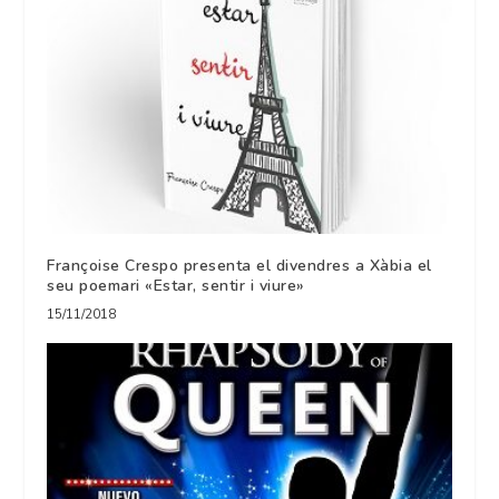
Françoise Crespo presenta el divendres a Xàbia el
seu poemari «Estar, sentir i viure»
15/11/2018