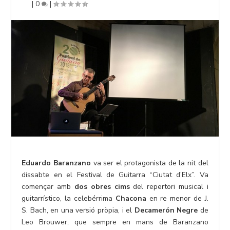
|
0
|
Eduardo Baranzano
va ser el protagonista de la nit del
dissabte en el Festival de Guitarra “Ciutat d’Elx”. Va
començar amb
dos obres cims
del repertori musical i
guitarrístico, la celebérrima
Chacona
en re menor de J.
S. Bach, en una versió pròpia, i el
Decamerón Negre
de
Leo Brouwer, que sempre en mans de Baranzano