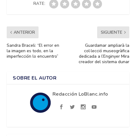
RATE:
ANTERIOR
SIGUIENTE
Sandra Braceli: “El error en
Guardamar ampliarà la
la imagen es todo, en la
col·lecció museogràfica
imperfección lo encuentro”
dedicada a l’Enginyer Mira
creador del sistema dunar
SOBRE EL AUTOR
Redacción LoBlanc.info