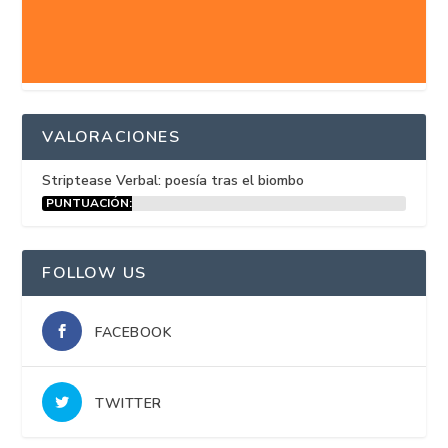
VALORACIONES
Striptease Verbal: poesía tras el biombo
PUNTUACIÓN:
15%
FOLLOW US
FACEBOOK
TWITTER