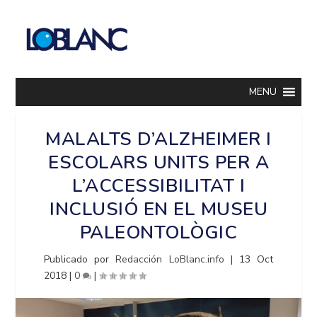
MENU
MALALTS D’ALZHEIMER I
ESCOLARS UNITS PER A
L’ACCESSIBILITAT I
INCLUSIÓ EN EL MUSEU
PALEONTOLÒGIC
Publicado por
Redacción LoBlanc.info
|
13 Oct
2018
|
0
|