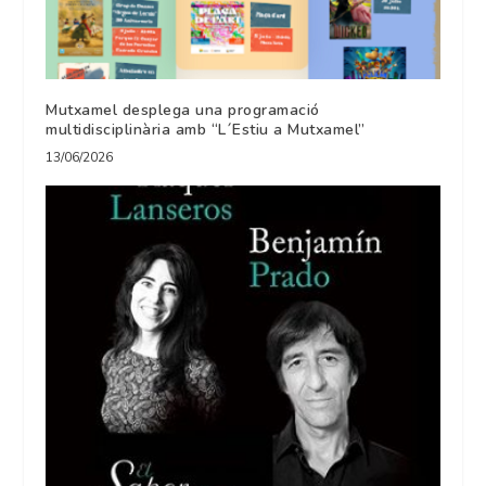
Mutxamel desplega una programació
multidisciplinària amb “L´Estiu a Mutxamel”
13/06/2026