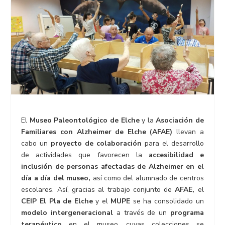
El
Museo Paleontológico de Elche
y la
Asociación de
Familiares con Alzheimer de Elche (AFAE)
llevan a
cabo un
proyecto de colaboración
para el desarrollo
de actividades que favorecen la
accesibilidad e
inclusión de personas afectadas de Alzheimer en el
día a día del museo,
así como del alumnado de centros
escolares. Así, gracias al trabajo conjunto de
AFAE,
el
CEIP El Pla de Elche
y el
MUPE
se ha consolidado un
modelo intergeneracional
a través de un
programa
terapéutico
en el museo, cuyas colecciones se