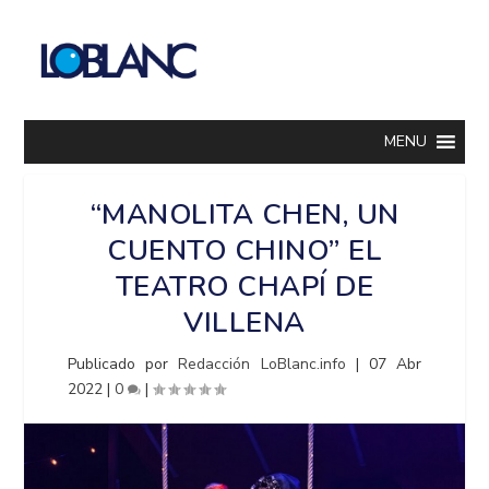
MENU
“MANOLITA CHEN, UN
CUENTO CHINO” EL
TEATRO CHAPÍ DE
VILLENA
Publicado por
Redacción LoBlanc.info
|
07 Abr
2022
|
0
|