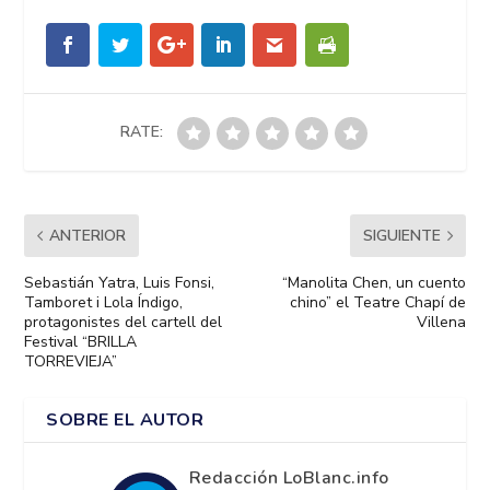
RATE:
ANTERIOR
SIGUIENTE
Sebastián Yatra, Luis Fonsi,
“Manolita Chen, un cuento
Tamboret i Lola Índigo,
chino” el Teatre Chapí de
protagonistes del cartell del
Villena
Festival “BRILLA
TORREVIEJA”
SOBRE EL AUTOR
Redacción LoBlanc.info