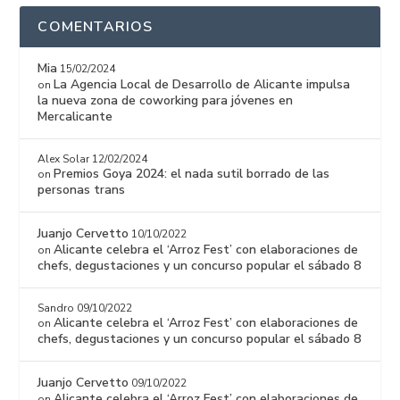
COMENTARIOS
Mia
15/02/2024
La Agencia Local de Desarrollo de Alicante impulsa
on
la nueva zona de coworking para jóvenes en
Mercalicante
Alex Solar
12/02/2024
Premios Goya 2024: el nada sutil borrado de las
on
personas trans
Juanjo Cervetto
10/10/2022
Alicante celebra el ‘Arroz Fest’ con elaboraciones de
on
chefs, degustaciones y un concurso popular el sábado 8
Sandro
09/10/2022
Alicante celebra el ‘Arroz Fest’ con elaboraciones de
on
chefs, degustaciones y un concurso popular el sábado 8
Juanjo Cervetto
09/10/2022
Alicante celebra el ‘Arroz Fest’ con elaboraciones de
on