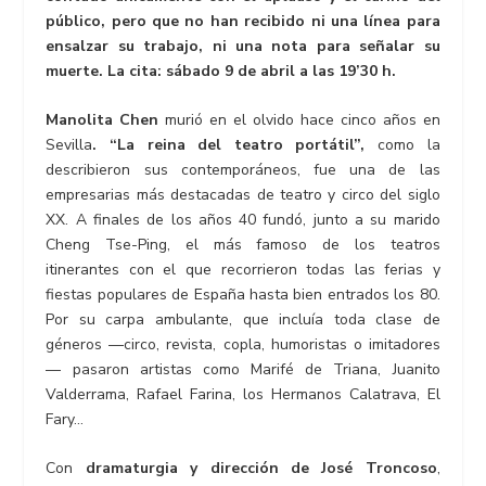
público, pero que no han recibido ni una línea para
ensalzar su trabajo, ni una nota para señalar su
muerte. La cita: sábado 9 de abril a las 19’30 h.
Manolita Chen
murió en el olvido hace cinco años en
Sevilla
. “La reina del teatro portátil”,
como la
describieron sus contemporáneos, fue una de las
empresarias más destacadas de teatro y circo del siglo
XX. A finales de los años 40 fundó, junto a su marido
Cheng Tse-Ping, el más famoso de los teatros
itinerantes con el que recorrieron todas las ferias y
fiestas populares de España hasta bien entrados los 80.
Por su carpa ambulante, que incluía toda clase de
géneros —circo, revista, copla, humoristas o imitadores
— pasaron artistas como Marifé de Triana, Juanito
Valderrama, Rafael Farina, los Hermanos Calatrava, El
Fary…
Con
dramaturgia y dirección de José Troncoso
,