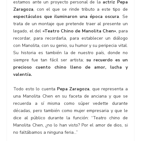
estamos ante un proyecto personal de la
actriz Pepa
Zaragoza
, con el que se rinde tributo a este tipo de
espectáculos que iluminaron una época oscura
. Se
trata de un montaje que pretende traer al presente un
legado, el del
«Teatro Chino de Manolita Chen»
, para
recordar, para recordarla, para establecer un diálogo
con Manolita, con su genio, su humor y su peripecia vital.
Su historia es también la de nuestro país, donde no
siempre fue tan fácil ser artista;
su recuerdo es un
precioso cuento chino lleno de amor, lucha y
valentía.
Todo esto lo cuenta
Pepa Zaragoza
, que representa a
una Manolita Chen en su faceta de anciana y que se
recuerda a sí misma como súper vedette durante
décadas, pero también como mujer empresaria y que le
dice al público durante la función: “Teatro chino de
Manolita Chen, ¿no lo han visto? Por el amor de dios, si
no faltábamos a ninguna feria…”