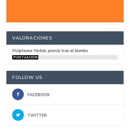
VALORACIONES
Striptease Verbal: poesía tras el biombo
PUNTUACIÓN:
15%
FOLLOW US
FACEBOOK
TWITTER