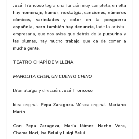
José Troncoso
logra una función muy completa, en ella
hay
homenaje, humor, nostalgia, canciones, números
cómicos, variedades y color en la posguerra
española, pero también hay denuncia,
lade la artista-
empresaria, que nos avisa que detrás de la purpurina y
las plumas, hay mucho trabajo, que da de comer a
mucha gente.
TEATRO CHAPÍ DE VILLENA
MANOLITA CHEN, UN CUENTO CHINO
Dramaturgia y dirección:
José Troncoso
Idea original:
Pepa Zaragoza.
Música original:
Mariano
Marín
Con Pepa Zaragoza, María Jáimez, Nacho Vera,
Chema Noci, Isa Belui y Luigi Belui.