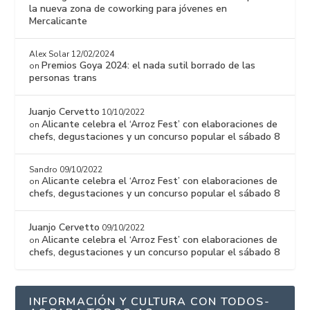
la nueva zona de coworking para jóvenes en
Mercalicante
Alex Solar
12/02/2024
Premios Goya 2024: el nada sutil borrado de las
on
personas trans
Juanjo Cervetto
10/10/2022
Alicante celebra el ‘Arroz Fest’ con elaboraciones de
on
chefs, degustaciones y un concurso popular el sábado 8
Sandro
09/10/2022
Alicante celebra el ‘Arroz Fest’ con elaboraciones de
on
chefs, degustaciones y un concurso popular el sábado 8
Juanjo Cervetto
09/10/2022
Alicante celebra el ‘Arroz Fest’ con elaboraciones de
on
chefs, degustaciones y un concurso popular el sábado 8
INFORMACIÓN Y CULTURA CON TODOS-