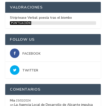
VALORACIONES
Striptease Verbal: poesía tras el biombo
PUNTUACIÓN:
15%
FOLLOW US
FACEBOOK
TWITTER
COMENTARIOS
Mia
15/02/2024
La Agencia Local de Desarrollo de Alicante impulsa
on