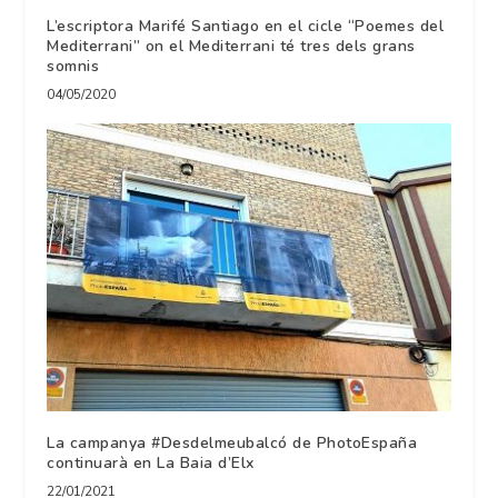
L’escriptora Marifé Santiago en el cicle “Poemes del
Mediterrani” on el Mediterrani té tres dels grans
somnis
04/05/2020
La campanya #Desdelmeubalcó de PhotoEspaña
continuarà en La Baia d’Elx
22/01/2021