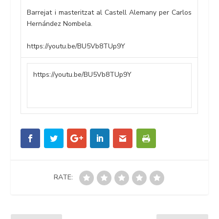
Barrejat i masteritzat al Castell Alemany per Carlos
Hernández Nombela.
https://youtu.be/BU5Vb8TUp9Y
https://youtu.be/BU5Vb8TUp9Y
RATE: