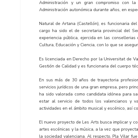
Administración y un gran compromiso con la C
Administración autonómica durante años, en especi
Natural de Artana (Castellón), es funcionaria de
cargo ha sido el de secretaria provincial del S
experiencia pública, ejercida en las conselleria
Cultura, Educación y Ciencia, con lo que se asegur
Es licenciada en Derecho por la Universitat de V
Gestión de Calidad y es funcionaria del cuerpo téc
En sus más de 30 años de trayectoria profesion
servicios jurídicos de una gran empresa, pero prin
ha sido valorada como candidata idónea para sac
estar al servicio de todos los valencianos y v
actividades en el ámbito musical y escénico, así co
El nuevo proyecto de Les Arts busca implicar y con
artes escénicas y la música, a la vez que proyect
la sociedad valenciana. Al respecto, Pla Vilar fu