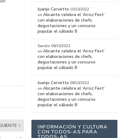
ión
Juanjo Cervetto
10/10/2022
Alicante celebra el ‘Arroz Fest’
on
con elaboraciones de chefs,
degustaciones y un concurso
popular el sábado 8
Sandro
09/10/2022
Alicante celebra el ‘Arroz Fest’
on
con elaboraciones de chefs,
degustaciones y un concurso
popular el sábado 8
Juanjo Cervetto
09/10/2022
Alicante celebra el ‘Arroz Fest’
on
con elaboraciones de chefs,
degustaciones y un concurso
popular el sábado 8
IGUIENTE
INFORMACIÓN Y CULTURA
CON TODOS-AS PARA
TODOS-AS.