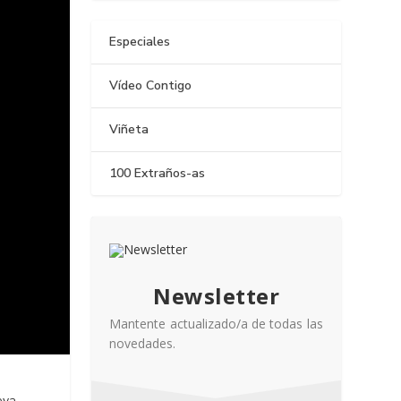
Especiales
Vídeo Contigo
Viñeta
100 Extraños-as
Newsletter
Mantente actualizado/a de todas las
novedades.
eva