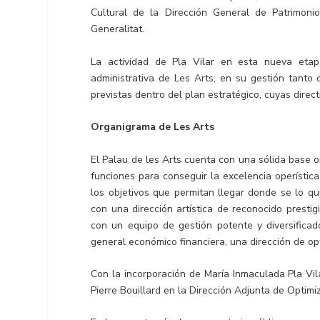
Cultural de la Dirección General de Patrimoni
Generalitat.
La actividad de Pla Vilar en esta nueva etapa
administrativa de Les Arts, en su gestión tanto
previstas dentro del plan estratégico, cuyas direc
Organigrama de Les Arts
El Palau de les Arts cuenta con una sólida base 
funciones para conseguir la excelencia operístic
los objetivos que permitan llegar donde se lo qui
con una dirección artística de reconocido prestig
con un equipo de gestión potente y diversifica
general económico financiera, una dirección de opt
Con la incorporación de María Inmaculada Pla Vil
Pierre Bouillard en la Dirección Adjunta de Optim