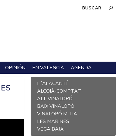
OPINIÓN
EN VALENCIÀ
AGENDA
L´ALACANTÍ
LES
ALCOIÀ-COMPTAT
ALT VINALOPÓ
BAIX VINALOPÓ
VINALOPÓ MITJA
LES MARINES
VEGA BAJA