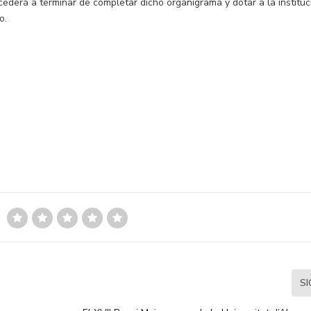
cederá a terminar de completar dicho organigrama y dotar a la instituc
o.
S