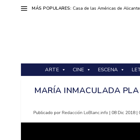
MÁS POPULARES:
Casa de las Américas de Alicante: 
ARTE
CINE
ESCENA
LE
MARÍA INMACULADA PLA
Publicado por
Redacción LoBlanc.info
|
08 Dic 2018
|