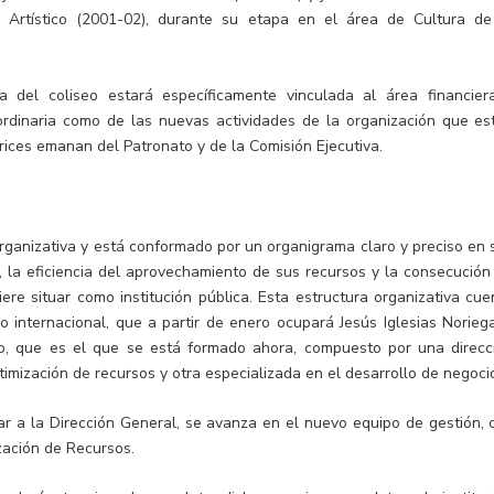
o Artístico (2001-02), durante su etapa en el área de Cultura de
 del coliseo estará específicamente vinculada al área financier
 ordinaria como de las nuevas actividades de la organización que es
trices emanan del Patronato y de la Comisión Ejecutiva.
organizativa y está conformado por un organigrama claro y preciso en 
a, la eficiencia del aprovechamiento de sus recursos y la consecución
ere situar como institución pública. Esta estructura organizativa cue
io internacional, que a partir de enero ocupará Jesús Iglesias Noriega
do, que es el que se está formado ahora, compuesto por una direcc
imización de recursos y otra especializada en el desarrollo de negoci
ar a la Dirección General, se avanza en el nuevo equipo de gestión, 
ización de Recursos.