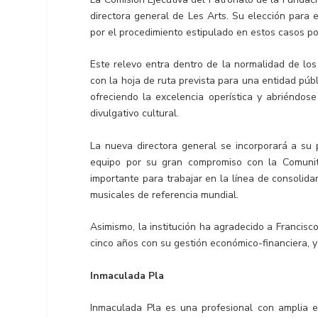
directora general de Les Arts. Su elección para 
por el procedimiento estipulado en estos casos po
Este relevo entra dentro de la normalidad de los
con la hoja de ruta prevista para una entidad públ
ofreciendo la excelencia operística y abriéndose
divulgativo cultural.
La nueva directora general se incorporará a su
equipo por su gran compromiso con la Comunit
importante para trabajar en la línea de consolida
musicales de referencia mundial.
Asimismo, la institución ha agradecido a Francisc
cinco años con su gestión económico-financiera, y 
Inmaculada Pla
Inmaculada Pla es una profesional con amplia ex