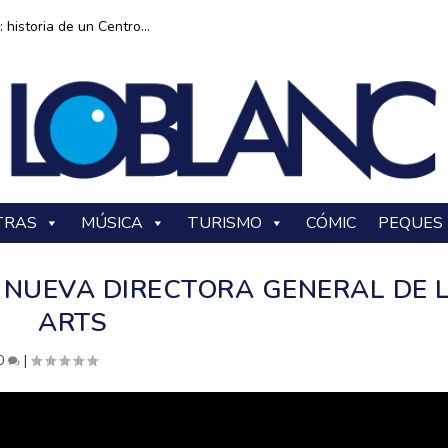
historia de un Centro...
TRAS
MÚSICA
TURISMO
CÓMIC
PEQUES
 NUEVA DIRECTORA GENERAL DE 
ARTS
0
|