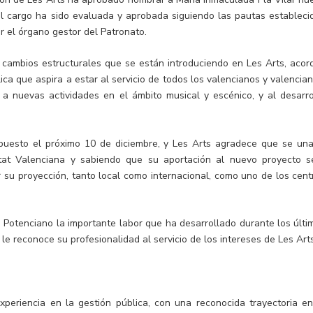
el cargo ha sido evaluada y aprobada siguiendo las pautas estableci
r el órgano gestor del Patronato.
 cambios estructurales que se están introduciendo en Les Arts, acor
ica que aspira a estar al servicio de todos los valencianos y valencian
 a nuevas actividades en el ámbito musical y escénico, y al desarro
 puesto el próximo 10 de diciembre, y Les Arts agradece que se una
at Valenciana y sabiendo que su aportación al nuevo proyecto s
r su proyección, tanto local como internacional, como uno de los cent
o Potenciano la importante labor que ha desarrollado durante los últi
le reconoce su profesionalidad al servicio de los intereses de Les Arts
periencia en la gestión pública, con una reconocida trayectoria en