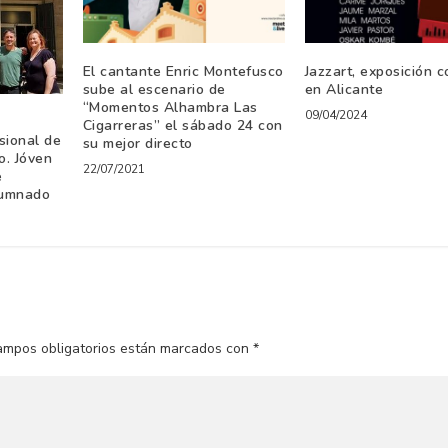
El cantante Enric Montefusco
Jazzart, exposición c
sube al escenario de
en Alicante
“Momentos Alhambra Las
09/04/2024
Cigarreras” el sábado 24 con
sional de
su mejor directo
o. Jóven
22/07/2021
e
lumnado
ampos obligatorios están marcados con
*