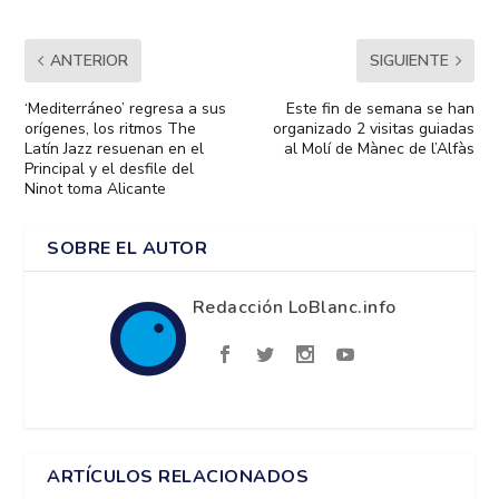
ANTERIOR
SIGUIENTE
‘Mediterráneo’ regresa a sus
Este fin de semana se han
orígenes, los ritmos The
organizado 2 visitas guiadas
Latín Jazz resuenan en el
al Molí de Mànec de l’Alfàs
Principal y el desfile del
Ninot toma Alicante
SOBRE EL AUTOR
Redacción LoBlanc.info
ARTÍCULOS RELACIONADOS