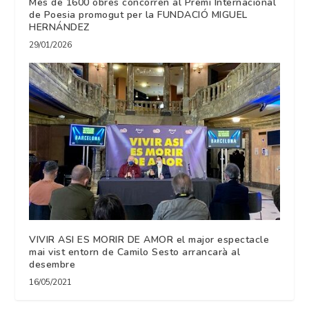
Més de 1600 obres concorren al Premi Internacional
de Poesia promogut per la FUNDACIÓ MIGUEL
HERNÁNDEZ
29/01/2026
VIVIR ASI ES MORIR DE AMOR el major espectacle
mai vist entorn de Camilo Sesto arrancarà al
desembre
16/05/2021