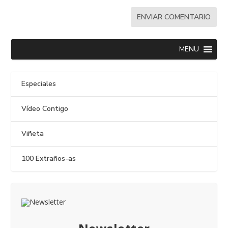
MENU
Especiales
Vídeo Contigo
Viñeta
100 Extraños-as