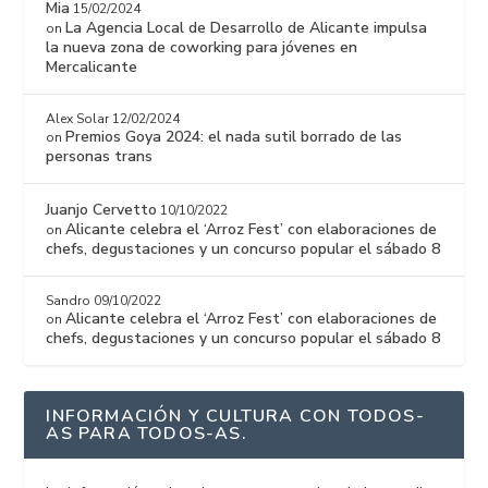
Mia
15/02/2024
La Agencia Local de Desarrollo de Alicante impulsa
on
la nueva zona de coworking para jóvenes en
Mercalicante
Alex Solar
12/02/2024
Premios Goya 2024: el nada sutil borrado de las
on
personas trans
Juanjo Cervetto
10/10/2022
Alicante celebra el ‘Arroz Fest’ con elaboraciones de
on
chefs, degustaciones y un concurso popular el sábado 8
Sandro
09/10/2022
Alicante celebra el ‘Arroz Fest’ con elaboraciones de
on
chefs, degustaciones y un concurso popular el sábado 8
INFORMACIÓN Y CULTURA CON TODOS-
AS PARA TODOS-AS.