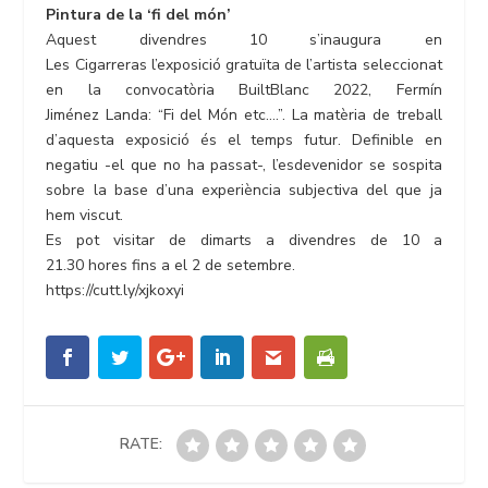
Pintura de la ‘fi del món’
Aquest divendres 10 s’inaugura en
Les Cigarreras l’exposició gratuïta de l’artista seleccionat
en la convocatòria BuiltBlanc 2022, Fermín
Jiménez Landa: “Fi del Món etc.…”. La matèria de treball
d’aquesta exposició és el temps futur. Definible en
negatiu -el que no ha passat-, l’esdevenidor se sospita
sobre la base d’una experiència subjectiva del que ja
hem viscut.
Es pot visitar de dimarts a divendres de 10 a
21.30 hores fins a el 2 de setembre.
https://cutt.ly/xjkoxyi
RATE: