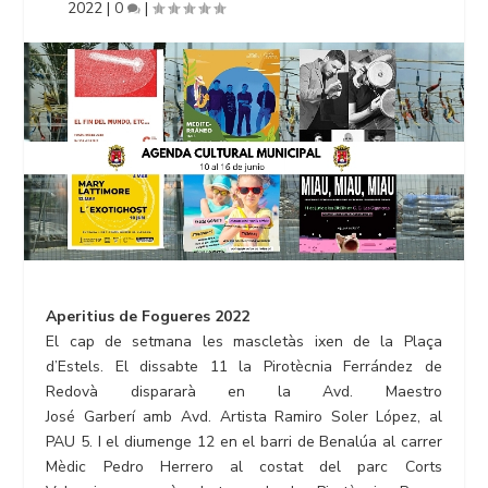
2022
|
0
|
Aperitius de Fogueres 2022
El cap de setmana les mascletàs ixen de la Plaça
d’Estels. El dissabte 11 la Pirotècnia Ferrández de
Redovà dispararà en la Avd. Maestro
José Garberí amb Avd. Artista Ramiro Soler López, al
PAU 5. I el diumenge 12 en el barri de Benalúa al carrer
Mèdic Pedro Herrero al costat del parc Corts