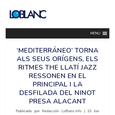
MENU
‘MEDITERRÁNEO’ TORNA
ALS SEUS ORÍGENS, ELS
RITMES THE LLATÍ JAZZ
RESSONEN EN EL
PRINCIPAL I LA
DESFILADA DEL NINOT
PRESA ALACANT
Publicado por
Redacción LoBlanc.info
|
10 Jun