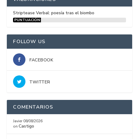
Striptease Verbal: poesía tras el biombo
PUNTUACIÓN:
15%
FOLLOW US
FACEBOOK
TWITTER
COMENTARIOS
Javier
08/08/2026
Castigo
on