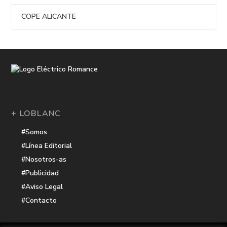
COPE ALICANTE
+ LOBLANC
#Somos
#Línea Editorial
#Nosotros-as
#Publicidad
#Aviso Legal
#Contacto