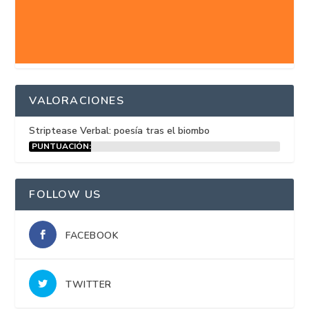
VALORACIONES
Striptease Verbal: poesía tras el biombo
PUNTUACIÓN:
15%
FOLLOW US
FACEBOOK
TWITTER