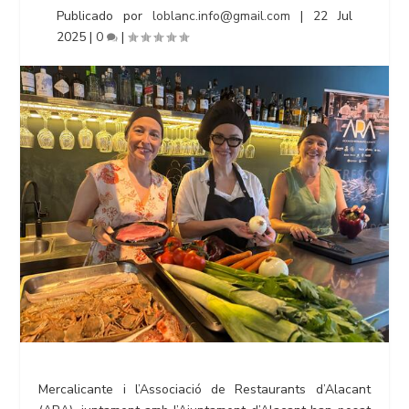
Publicado por
loblanc.info@gmail.com
|
22 Jul
2025
|
0
|
Mercalicante i l’Associació de Restaurants d’Alacant