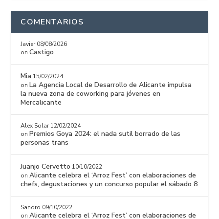
COMENTARIOS
Javier
08/08/2026
Castigo
on
Mia
15/02/2024
La Agencia Local de Desarrollo de Alicante impulsa
on
la nueva zona de coworking para jóvenes en
Mercalicante
Alex Solar
12/02/2024
Premios Goya 2024: el nada sutil borrado de las
on
personas trans
Juanjo Cervetto
10/10/2022
Alicante celebra el ‘Arroz Fest’ con elaboraciones de
on
chefs, degustaciones y un concurso popular el sábado 8
Sandro
09/10/2022
Alicante celebra el ‘Arroz Fest’ con elaboraciones de
on