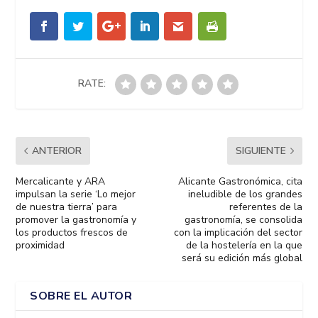
RATE:
ANTERIOR
SIGUIENTE
Mercalicante y ARA
Alicante Gastronómica, cita
impulsan la serie ‘Lo mejor
ineludible de los grandes
de nuestra tierra’ para
referentes de la
promover la gastronomía y
gastronomía, se consolida
los productos frescos de
con la implicación del sector
proximidad
de la hostelería en la que
será su edición más global
SOBRE EL AUTOR