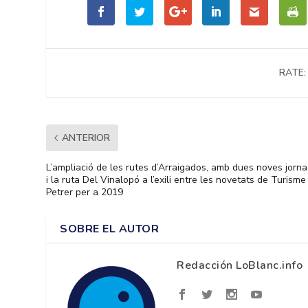
RATE:
ANTERIOR
L’ampliació de les rutes d’Arraigados, amb dues noves jorna
i la ruta Del Vinalopó a l’exili entre les novetats de Turisme
Petrer per a 2019
SOBRE EL AUTOR
Redacción LoBlanc.info