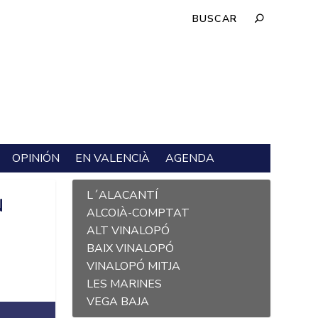
OPINIÓN
EN VALENCIÀ
AGENDA
L´ALACANTÍ
N
ALCOIÀ-COMPTAT
ALT VINALOPÓ
BAIX VINALOPÓ
VINALOPÓ MITJA
LES MARINES
VEGA BAJA