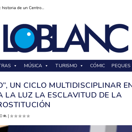
historia de un Centro...
TRAS
MÚSICA
TURISMO
CÓMIC
PEQUES
”, UN CICLO MULTIDISCIPLINAR E
A LA LUZ LA ESCLAVITUD DE LA
ROSTITUCIÓN
0
|