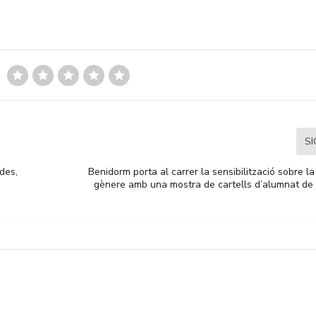
S
des,
Benidorm porta al carrer la sensibilització sobre la
gènere amb una mostra de cartells d’alumnat de l