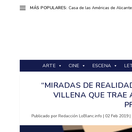
MÁS POPULARES:
Casa de las Américas de Alicante: 
ARTE
CINE
ESCENA
LE
“MIRADAS DE REALIDAD
VILLENA QUE TRAE 
P
Publicado por
Redacción LoBlanc.info
|
02 Feb 2019
|