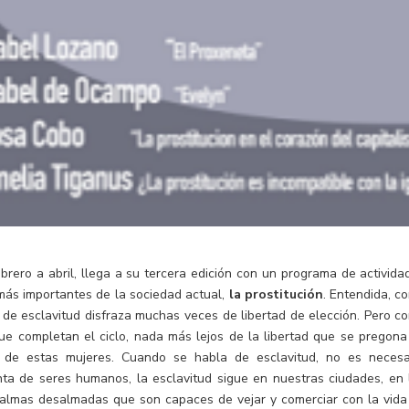
brero a abril, llega a su tercera edición con un programa de activida
 más importantes de la sociedad actual,
la prostitución
. Entendida, c
de esclavitud disfraza muchas veces de libertad de elección. Pero c
e completan el ciclo, nada más lejos de la libertad que se pregona
ón de estas mujeres. Cuando se habla de esclavitud, no es necesa
nta de seres humanos, la esclavitud sigue en nuestras ciudades, en 
as almas desalmadas que son capaces de vejar y comerciar con la vida