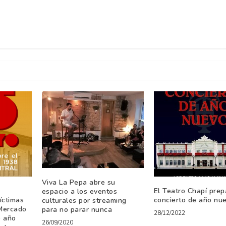
Viva La Pepa abre su
El Teatro Chapí prep
espacio a los eventos
íctimas
concierto de año nu
culturales por streaming
Mercado
para no parar nunca
28/12/2022
o año
26/09/2020