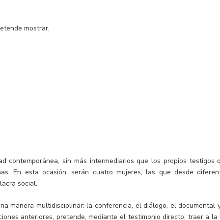
retende mostrar,
d contemporánea, sin más intermediarios que los propios testigos 
as. En esta ocasión, serán cuatro mujeres, las que desde diferen
lacra social.
 manera multidisciplinar: la conferencia, el diálogo, el documental y
ciones anteriores, pretende, mediante el testimonio directo, traer a la 