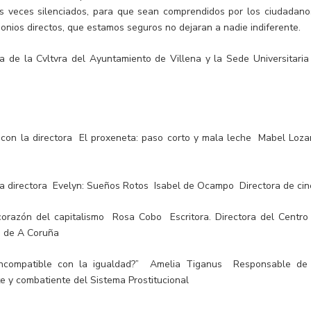
s veces silenciados, para que sean comprendidos por los ciudadano
onios directos, que estamos seguros no dejaran a nadie indiferente.
 de la Cvltvra del Ayuntamiento de Villena y la Sede Universitaria
con la directora El proxeneta: paso corto y mala leche Mabel Loz
la directora Evelyn: Sueños Rotos Isabel de Ocampo Directora de cin
orazón del capitalismo Rosa Cobo Escritora. Directora del Centro
d de A Coruña
incompatible con la igualdad?” Amelia Tiganus Responsable de
nte y combatiente del Sistema Prostitucional