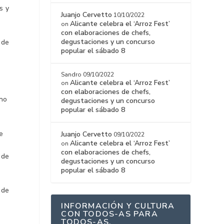
s y
Juanjo Cervetto
10/10/2022
Alicante celebra el ‘Arroz Fest’
on
con elaboraciones de chefs,
degustaciones y un concurso
 de
popular el sábado 8
Sandro
09/10/2022
Alicante celebra el ‘Arroz Fest’
on
con elaboraciones de chefs,
ano
degustaciones y un concurso
popular el sábado 8
e
Juanjo Cervetto
09/10/2022
Alicante celebra el ‘Arroz Fest’
on
con elaboraciones de chefs,
 de
degustaciones y un concurso
popular el sábado 8
 de
INFORMACIÓN Y CULTURA
CON TODOS-AS PARA
TODOS-AS.