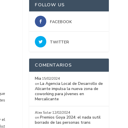
FOLLOW US
FACEBOOK
TWITTER
COMENTARIOS
Mia
15/02/2024
La Agencia Local de Desarrollo de
on
Alicante impulsa la nueva zona de
que
coworking para jóvenes en
Mercalicante
tes
Alex Solar
12/02/2024
Premios Goya 2024: el nada sutil
on
 el
borrado de las personas trans
luz