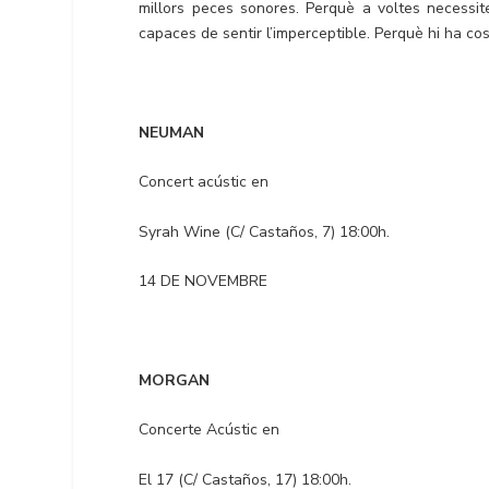
millors peces sonores. Perquè a voltes necessi
capaces de sentir l’imperceptible. Perquè hi ha cos
NEUMAN
Concert acústic en
Syrah Wine (C/ Castaños, 7) 18:00h.
14 DE NOVEMBRE
MORGAN
Concerte Acústic en
El 17 (C/ Castaños, 17) 18:00h.