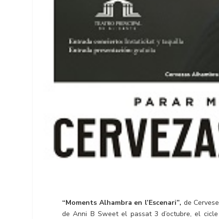
“Moments Alhambra en l’Escenari”,
de Cervese
de Anni B Sweet el passat 3 d’octubre, el cicl