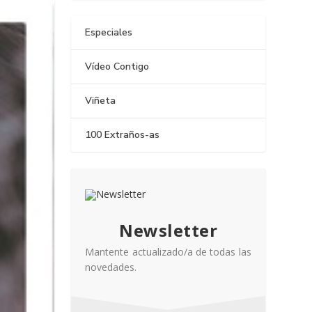
Especiales
Vídeo Contigo
Viñeta
100 Extraños-as
Newsletter
Mantente actualizado/a de todas las
novedades.