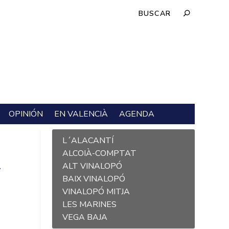
OPINIÓN
EN VALENCIÀ
AGENDA
L´ALACANTÍ
ALCOIÀ-COMPTAT
L
ALT VINALOPÓ
BAIX VINALOPÓ
VINALOPÓ MITJA
LES MARINES
VEGA BAJA