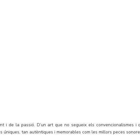
t i de la passió. D’un art que no segueix els convencionalismes i 
ns úniques, tan autèntiques i memorables com les millors peces sonore