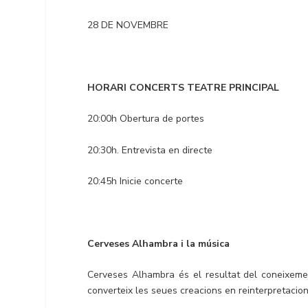
28 DE NOVEMBRE
HORARI CONCERTS TEATRE PRINCIPAL
20:00h Obertura de portes
20:30h. Entrevista en directe
20:45h Inicie concerte
Cerveses Alhambra i la música
Cerveses Alhambra és el resultat del coneixemen
converteix les seues creacions en reinterpretacio