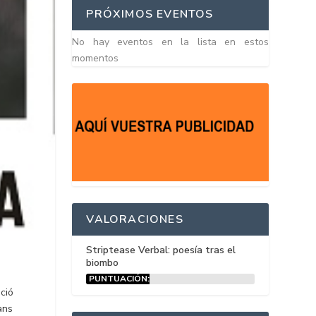
PRÓXIMOS EVENTOS
No hay eventos en la lista en estos
momentos
VALORACIONES
Striptease Verbal: poesía tras el
biombo
PUNTUACIÓN:
15%
ció
ans