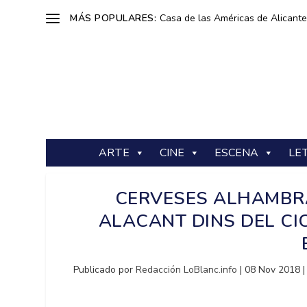
MÁS POPULARES:
Casa de las Américas de Alicante: 
ARTE
CINE
ESCENA
LE
CERVESES ALHAMBRA
ALACANT DINS DEL C
Publicado por
Redacción LoBlanc.info
|
08 Nov 2018