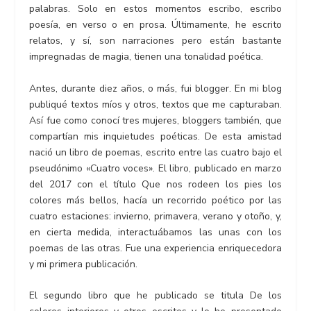
palabras. Solo en estos momentos escribo, escribo
poesía, en verso o en prosa. Últimamente, he escrito
relatos, y sí, son narraciones pero están bastante
impregnadas de magia, tienen una tonalidad poética.
Antes, durante diez años, o más, fui blogger. En mi blog
publiqué textos míos y otros, textos que me capturaban.
Así fue como conocí tres mujeres, bloggers también, que
compartían mis inquietudes poéticas. De esta amistad
nació un libro de poemas, escrito entre las cuatro bajo el
pseudónimo «Cuatro voces». El libro, publicado en marzo
del 2017 con el título Que nos rodeen los pies los
colores más bellos, hacía un recorrido poético por las
cuatro estaciones: invierno, primavera, verano y otoño, y,
en cierta medida, interactuábamos las unas con los
poemas de las otras. Fue una experiencia enriquecedora
y mi primera publicación.
El segundo libro que he publicado se titula De los