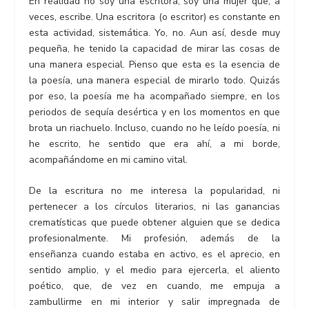
En realidad no soy una escritora, soy una mujer que, a
veces, escribe. Una escritora (o escritor) es constante en
esta actividad, sistemática. Yo, no. Aun así, desde muy
pequeña, he tenido la capacidad de mirar las cosas de
una manera especial. Pienso que esta es la esencia de
la poesía, una manera especial de mirarlo todo. Quizás
por eso, la poesía me ha acompañado siempre, en los
periodos de sequía desértica y en los momentos en que
brota un riachuelo. Incluso, cuando no he leído poesía, ni
he escrito, he sentido que era ahí, a mi borde,
acompañándome en mi camino vital.
De la escritura no me interesa la popularidad, ni
pertenecer a los círculos literarios, ni las ganancias
crematísticas que puede obtener alguien que se dedica
profesionalmente. Mi profesión, además de la
enseñanza cuando estaba en activo, es el aprecio, en
sentido amplio, y el medio para ejercerla, el aliento
poético, que, de vez en cuando, me empuja a
zambullirme en mi interior y salir impregnada de