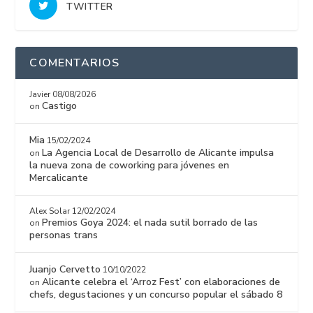
TWITTER
COMENTARIOS
Javier
08/08/2026
Castigo
on
Mia
15/02/2024
La Agencia Local de Desarrollo de Alicante impulsa
on
la nueva zona de coworking para jóvenes en
Mercalicante
Alex Solar
12/02/2024
Premios Goya 2024: el nada sutil borrado de las
on
personas trans
Juanjo Cervetto
10/10/2022
Alicante celebra el ‘Arroz Fest’ con elaboraciones de
on
chefs, degustaciones y un concurso popular el sábado 8