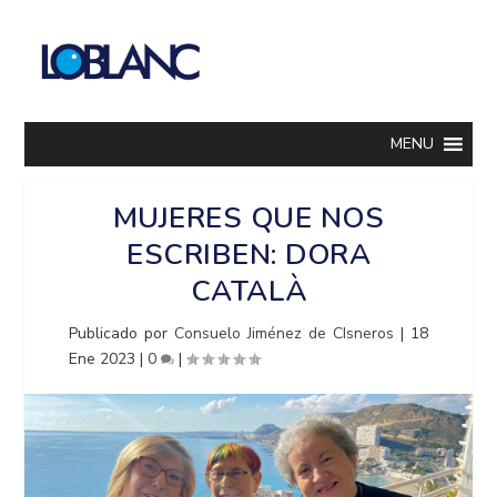
MENU
MUJERES QUE NOS
ESCRIBEN: DORA
CATALÀ
Publicado por
Consuelo Jiménez de CIsneros
|
18
Ene 2023
|
0
|