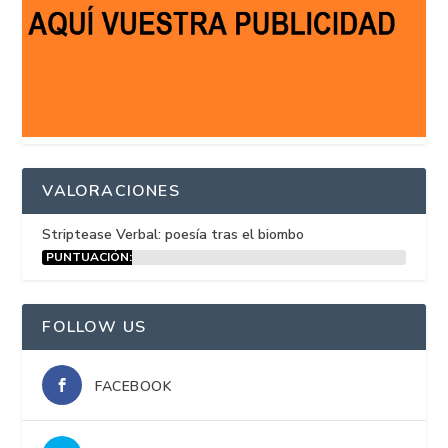
VALORACIONES
Striptease Verbal: poesía tras el biombo
PUNTUACIÓN:
15%
FOLLOW US
FACEBOOK