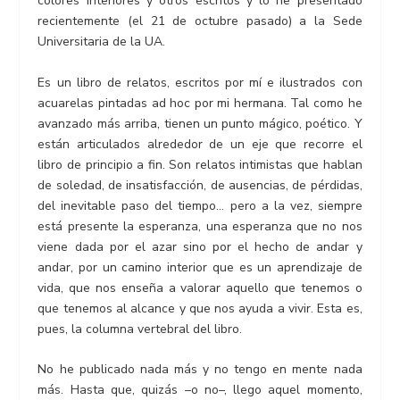
colores interiores y otros escritos y lo he presentado
recientemente (el 21 de octubre pasado) a la Sede
Universitaria de la UA.
Es un libro de relatos, escritos por mí e ilustrados con
acuarelas pintadas ad hoc por mi hermana. Tal como he
avanzado más arriba, tienen un punto mágico, poético. Y
están articulados alrededor de un eje que recorre el
libro de principio a fin. Son relatos intimistas que hablan
de soledad, de insatisfacción, de ausencias, de pérdidas,
del inevitable paso del tiempo… pero a la vez, siempre
está presente la esperanza, una esperanza que no nos
viene dada por el azar sino por el hecho de andar y
andar, por un camino interior que es un aprendizaje de
vida, que nos enseña a valorar aquello que tenemos o
que tenemos al alcance y que nos ayuda a vivir. Esta es,
pues, la columna vertebral del libro.
No he publicado nada más y no tengo en mente nada
más. Hasta que, quizás –o no–, llego aquel momento,