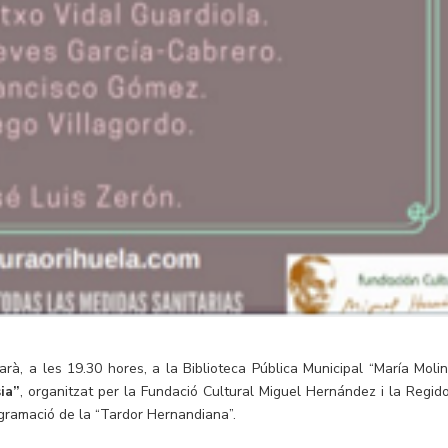
, a les 19.30 hores, a la Biblioteca Pública Municipal “María Molin
ia”
, organitzat per la Fundació Cultural Miguel Hernández i la Regido
ogramació de la “Tardor Hernandiana”.