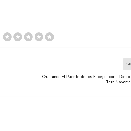
S
a
Cruzamos El Puente de los Espejos con… Diego 
Tete Navarro: