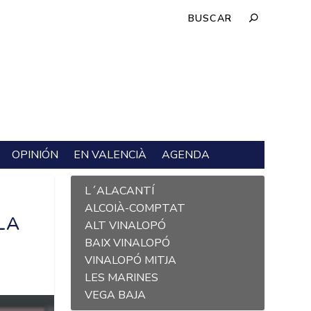
OPINIÓN
EN VALENCIÀ
AGENDA
L´ALACANTÍ
A
ALCOIÀ-COMPTAT
LA
ALT VINALOPÓ
BAIX VINALOPÓ
VINALOPÓ MITJA
LES MARINES
VEGA BAJA