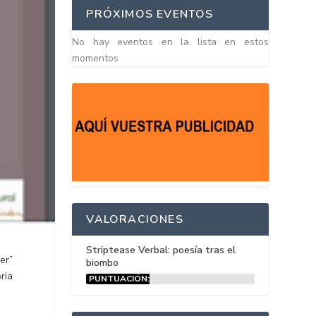
PRÓXIMOS EVENTOS
No hay eventos en la lista en estos
momentos
VALORACIONES
Striptease Verbal: poesía tras el
er”
biombo
ria
PUNTUACIÓN:
15%