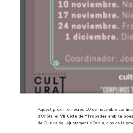
Aquest pròxim dimecres 10 de novembre continuarà
d’Oriola, el
VII Cicle de “Trobades amb la poes
de Cultura de l’Ajuntament d’Oriola, dins de la pr