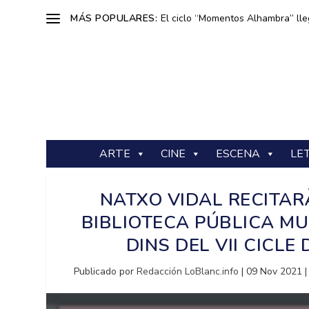
MÁS POPULARES:
El ciclo “Momentos Alhambra” lle
ARTE
CINE
ESCENA
LE
NATXO VIDAL RECITAR
BIBLIOTECA PÚBLICA MU
DINS DEL VII CICLE
Publicado por
Redacción LoBlanc.info
|
09 Nov 2021