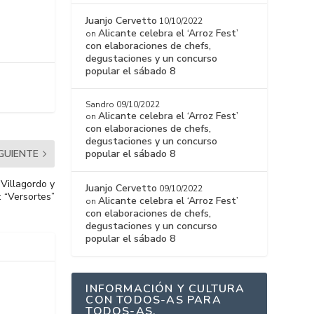
Juanjo Cervetto
10/10/2022
Alicante celebra el ‘Arroz Fest’
on
con elaboraciones de chefs,
degustaciones y un concurso
popular el sábado 8
Sandro
09/10/2022
Alicante celebra el ‘Arroz Fest’
on
con elaboraciones de chefs,
degustaciones y un concurso
IGUIENTE
popular el sábado 8
Villagordo y
Juanjo Cervetto
09/10/2022
 “Versortes”
Alicante celebra el ‘Arroz Fest’
on
con elaboraciones de chefs,
degustaciones y un concurso
popular el sábado 8
INFORMACIÓN Y CULTURA
CON TODOS-AS PARA
TODOS-AS.