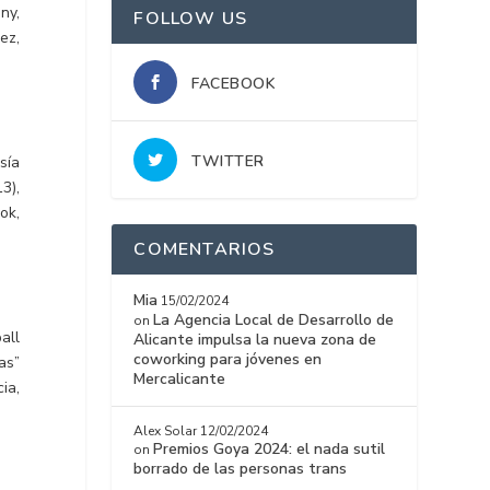
ny,
FOLLOW US
ez,
FACEBOOK
.
TWITTER
sía
13),
ok,
COMENTARIOS
Mia
15/02/2024
La Agencia Local de Desarrollo de
on
all
Alicante impulsa la nueva zona de
coworking para jóvenes en
as”
Mercalicante
ia,
Alex Solar
12/02/2024
Premios Goya 2024: el nada sutil
on
borrado de las personas trans