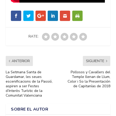
RATE:
ANTERIOR
SIGUIENTE
La Setmana Santa de
Pollosos y Cavallers del
Guardamar, les seues
Temple llenan de Llum,
escenificacions de la Passió,
Color i So la Presentación
aspiren a ser Festes
de Capitanías de 2018
d’Interès Turístic de la
Comunitat Valenciana
SOBRE EL AUTOR