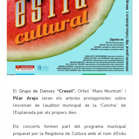
El
Grupo de Danses
“Cresol”,
Orfeó “Mare Nostrum” i
Pilar Arejo
seran els artistes protagonistes sobre
l’escenari de l’auditori municipal de la “Concha” de
l’Esplanada per als propers dies.
Els concerts formen part del programa municipal
preparat per la Regidoria de Cultura amb el nom d’Estiu