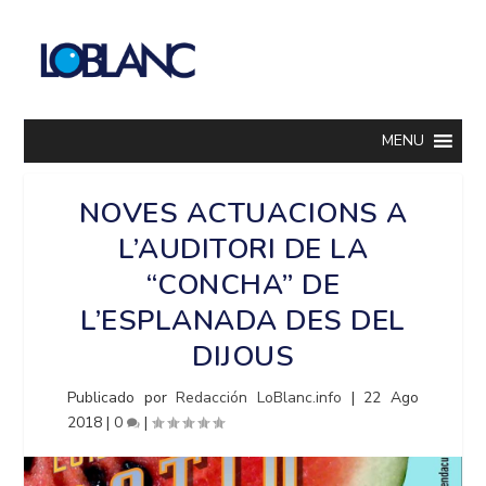
MENU
NOVES ACTUACIONS A
L’AUDITORI DE LA
“CONCHA” DE
L’ESPLANADA DES DEL
DIJOUS
Publicado por
Redacción LoBlanc.info
|
22 Ago
2018
|
0
|