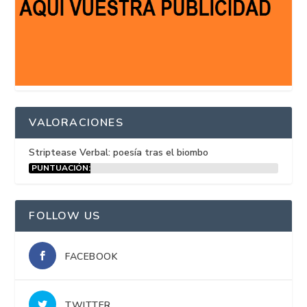
VALORACIONES
Striptease Verbal: poesía tras el biombo
PUNTUACIÓN:
15%
FOLLOW US
FACEBOOK
TWITTER