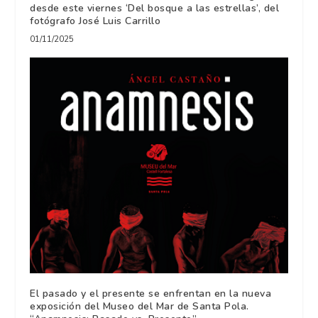
desde este viernes ‘Del bosque a las estrellas’, del
fotógrafo José Luis Carrillo
01/11/2025
El pasado y el presente se enfrentan en la nueva
exposición del Museo del Mar de Santa Pola.