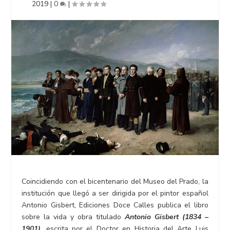
2019
|
0
|
Coincidiendo con el bicentenario del Museo del Prado, la
institución que llegó a ser dirigida por el pintor español
Antonio Gisbert, Ediciones Doce Calles publica el libro
sobre la vida y obra titulado
Antonio Gisbert (1834 –
1901)
,
escrita por el Doctor en Historia del Arte Luis