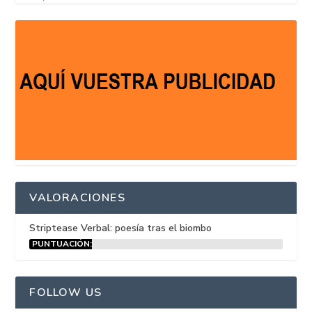
VALORACIONES
Striptease Verbal: poesía tras el biombo
PUNTUACIÓN:
15%
FOLLOW US