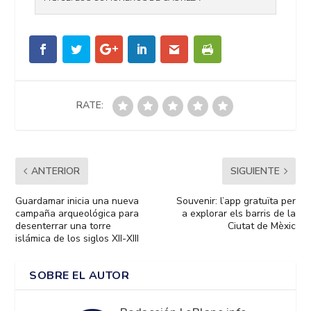
RATE:
ANTERIOR
SIGUIENTE
Guardamar inicia una nueva
Souvenir: l’app gratuïta per
campaña arqueológica para
a explorar els barris de la
desenterrar una torre
Ciutat de Mèxic
islámica de los siglos XII-XIII
SOBRE EL AUTOR