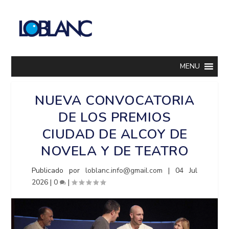
MENU
NUEVA CONVOCATORIA
DE LOS PREMIOS
CIUDAD DE ALCOY DE
NOVELA Y DE TEATRO
Publicado por
loblanc.info@gmail.com
|
04 Jul
2026
|
0
|