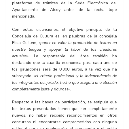
plataforma de trámites de la Sede Electrónica del
Ayuntamiento de Alcoy antes de la fecha tope
mencionada.
Con estas distinciones, el objetivo principal de la
Concejalía de Cultura es, en palabras de la concejala
Elisa Guillem,
«poner en valor la producción de textos en
nuestra lengua y apoyar la labor de los creadores
actuales»
. La responsable del área también ha
destacado que la cuantía económica para cada uno de
los galardones será de 8.000 euros, a la vez que ha
subrayado
«el criterio profesional y la independencia de
los integrantes del jurado, hecho que asegura una elección
completamente justa y rigurosa».
Respecto a las bases de participación, se estipula que
los textos presentados tienen que ser completamente
nuevos, no haber recibido reconocimientos en otros
concursos ni encontrarse comprometidos con ninguna
editorial para su publicación. El argumento y el estilo