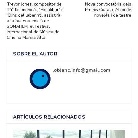
Trevor Jones, compositor de
Nova convocatòria dels
“L’últim mohicà”, “Excalibur” i
Premis Ciutat d’Alcoi de
“Dins del laberint”, assistirà
novel·la i de teatre
a la huitena edició de
SONAFILM, el Festival
Internacional de Música de
Cinema Marina Alta
SOBRE EL AUTOR
loblanc.info@gmail.com
ARTÍCULOS RELACIONADOS