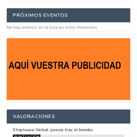
PRÓXIMOS EVENTOS
No hay eventos en la lista en estos momentos
VALORACIONES
Striptease Verbal: poesía tras el biombo
PUNTUACIÓN: