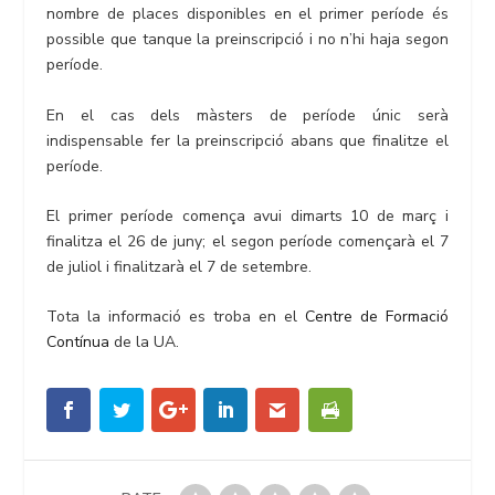
nombre de places disponibles en el primer període és
possible que tanque la preinscripció i no n’hi haja segon
període.
En el cas dels màsters de període únic serà
indispensable fer la preinscripció abans que finalitze el
període.
El primer període comença avui dimarts 10 de març i
finalitza el 26 de juny; el segon període començarà el 7
de juliol i finalitzarà el 7 de setembre.
Tota la informació es troba en el
Centre de Formació
Contínua
de la UA.