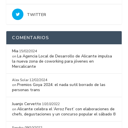
TWITTER
COMENTARIOS
Mia
15/02/2024
La Agencia Local de Desarrollo de Alicante impulsa
on
la nueva zona de coworking para jóvenes en
Mercalicante
Alex Solar
12/02/2024
Premios Goya 2024: el nada sutil borrado de las
on
personas trans
Juanjo Cervetto
10/10/2022
Alicante celebra el ‘Arroz Fest’ con elaboraciones de
on
chefs, degustaciones y un concurso popular el sábado 8
Sandro
09/10/2022