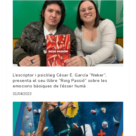
L’escriptor i psicòleg César E. García “Neker”,
presenta el seu llibre “Roig Passió” sobre les
emocions bàsiques de l’ésser humà
01/04/2023