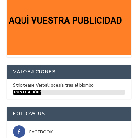
VALORACIONES
Striptease Verbal: poesía tras el biombo
PUNTUACIÓN:
15%
FOLLOW US
FACEBOOK