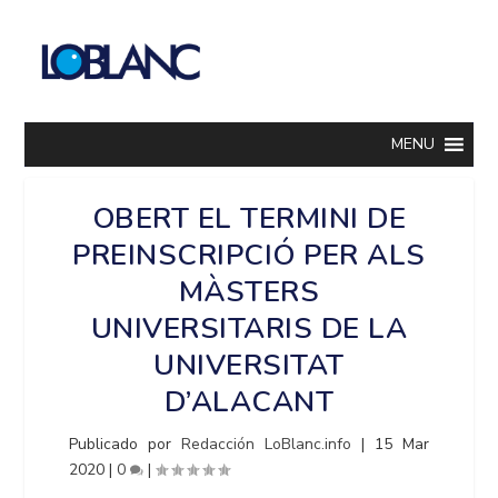
MENU
OBERT EL TERMINI DE
PREINSCRIPCIÓ PER ALS
MÀSTERS
UNIVERSITARIS DE LA
UNIVERSITAT
D’ALACANT
Publicado por
Redacción LoBlanc.info
|
15 Mar
2020
|
0
|