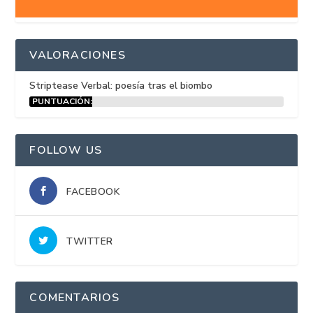
VALORACIONES
Striptease Verbal: poesía tras el biombo
PUNTUACIÓN:
15%
FOLLOW US
FACEBOOK
TWITTER
COMENTARIOS