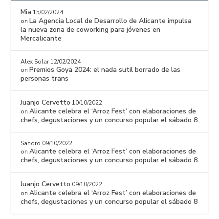
Mia
15/02/2024
La Agencia Local de Desarrollo de Alicante impulsa
on
la nueva zona de coworking para jóvenes en
Mercalicante
Alex Solar
12/02/2024
Premios Goya 2024: el nada sutil borrado de las
on
personas trans
Juanjo Cervetto
10/10/2022
Alicante celebra el ‘Arroz Fest’ con elaboraciones de
on
chefs, degustaciones y un concurso popular el sábado 8
Sandro
09/10/2022
Alicante celebra el ‘Arroz Fest’ con elaboraciones de
on
chefs, degustaciones y un concurso popular el sábado 8
Juanjo Cervetto
09/10/2022
Alicante celebra el ‘Arroz Fest’ con elaboraciones de
on
chefs, degustaciones y un concurso popular el sábado 8