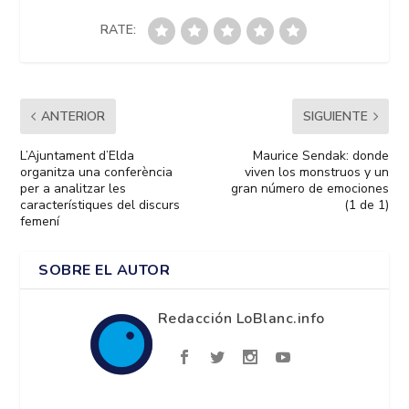
RATE:
ANTERIOR
SIGUIENTE
L’Ajuntament d’Elda
Maurice Sendak: donde
organitza una conferència
viven los monstruos y un
per a analitzar les
gran número de emociones
característiques del discurs
(1 de 1)
femení
SOBRE EL AUTOR
Redacción LoBlanc.info