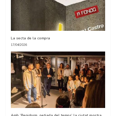
La secta de la compra
17/04/2026
Amb ‘Benidorm, petjada del temps’ la ciutat mostra