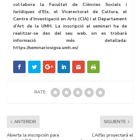
col·labora la Facultat de Ciències Socials i
Jurídiques d’Elx, el Vicerectorat de Cultura, el
Centre d’Investigació en Arts (CIA) i el Departament
d’Art de la UMH. La inscripció al seminari ha de
realitzar-se des del seu web, on es trobarà
informació més detallada:
https://seminariosigva.umh.es/
RATE:
ANTERIOR
SIGUIENTE
Abierta la inscripción para
L’Alfàs proyectará el