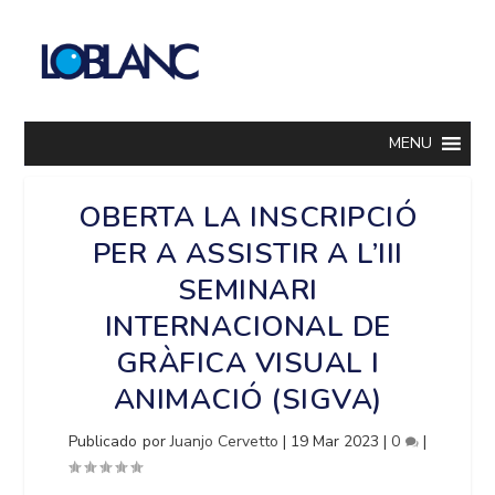
MENU
OBERTA LA INSCRIPCIÓ
PER A ASSISTIR A L’III
SEMINARI
INTERNACIONAL DE
GRÀFICA VISUAL I
ANIMACIÓ (SIGVA)
Publicado por
Juanjo Cervetto
|
19 Mar 2023
|
0
|