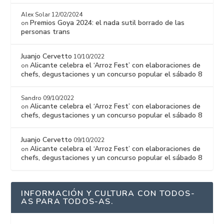
Alex Solar
12/02/2024
Premios Goya 2024: el nada sutil borrado de las
on
personas trans
Juanjo Cervetto
10/10/2022
Alicante celebra el ‘Arroz Fest’ con elaboraciones de
on
chefs, degustaciones y un concurso popular el sábado 8
Sandro
09/10/2022
Alicante celebra el ‘Arroz Fest’ con elaboraciones de
on
chefs, degustaciones y un concurso popular el sábado 8
Juanjo Cervetto
09/10/2022
Alicante celebra el ‘Arroz Fest’ con elaboraciones de
on
chefs, degustaciones y un concurso popular el sábado 8
INFORMACIÓN Y CULTURA CON TODOS-
AS PARA TODOS-AS.