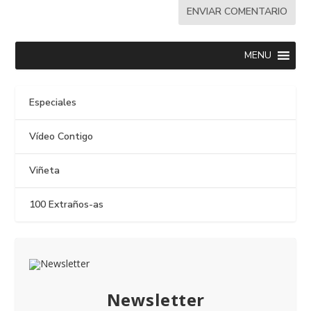
MENU
Especiales
Vídeo Contigo
Viñeta
100 Extraños-as
Newsletter