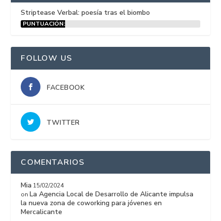
Striptease Verbal: poesía tras el biombo
PUNTUACIÓN:
15%
FOLLOW US
FACEBOOK
TWITTER
COMENTARIOS
Mia
15/02/2024
La Agencia Local de Desarrollo de Alicante impulsa
on
la nueva zona de coworking para jóvenes en
Mercalicante