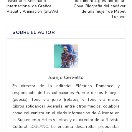
asistir al III Seminario
documental ganador de un
Internacional de Gráfica
Goya ‘Biografía del cadáver
Visual y Animación (SIGVA)
de una mujer’ de Mabel
Lozano
SOBRE EL AUTOR
Juanjo Cervetto
Es director de la editorial Eléctrico Romance y
responsable de las colecciones Puente de los Espejos
(poesía), Todo era junio (relatos) y Todo era marzo
(libros solidarios). Además, entre otros medios, colabora
como columnista en el diario Información de Alicante en
el Suplemento Artes y Letras y es director de la Revista
Cultural LOBLANC. Le encanta desarrollar propuestas