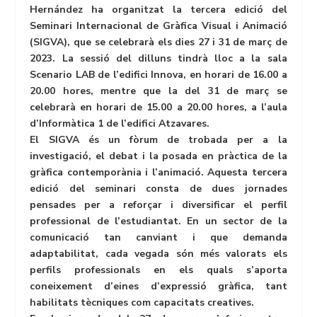
Hernández ha organitzat la tercera edició del
Seminari Internacional de Gràfica Visual i Animació
(SIGVA), que se celebrarà els dies 27 i 31 de març de
2023. La sessió del dilluns tindrà lloc a la sala
Scenario LAB de l’edifici Innova, en horari de 16.00 a
20.00 hores, mentre que la del 31 de març se
celebrarà en horari de 15.00 a 20.00 hores, a l’aula
d’Informàtica 1 de l’edifici Atzavares.
El SIGVA és un fòrum de trobada per a la
investigació, el debat i la posada en pràctica de la
gràfica contemporània i l’animació. Aquesta tercera
edició del seminari consta de dues jornades
pensades per a reforçar i diversificar el perfil
professional de l’estudiantat. En un sector de la
comunicació tan canviant i que demanda
adaptabilitat, cada vegada són més valorats els
perfils professionals en els quals s’aporta
coneixement d’eines d’expressió gràfica, tant
habilitats tècniques com capacitats creatives.