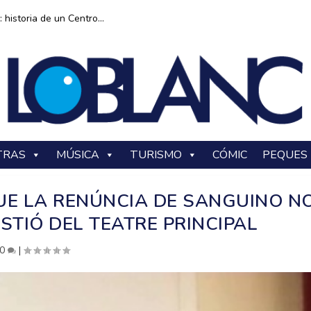
historia de un Centro...
TRAS
MÚSICA
TURISMO
CÓMIC
PEQUES
UE LA RENÚNCIA DE SANGUINO N
STIÓ DEL TEATRE PRINCIPAL
0
|