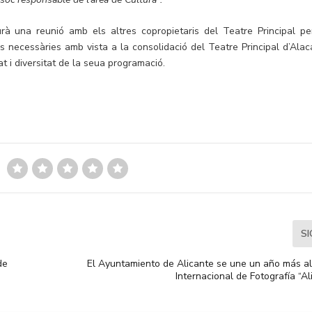
à una reunió amb els altres copropietaris del Teatre Principal pe
ns necessàries amb vista a la consolidació del Teatre Principal d’Alac
t i diversitat de la seua programació.
S
de
El Ayuntamiento de Alicante se une un año más a
Internacional de Fotografía “A