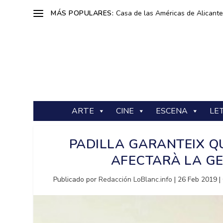
MÁS POPULARES:
Casa de las Américas de Alicante: 
ARTE
CINE
ESCENA
LE
PADILLA GARANTEIX Q
AFECTARÀ LA GE
Publicado por
Redacción LoBlanc.info
|
26 Feb 2019
|