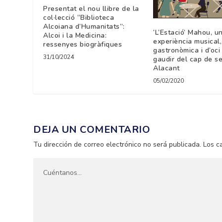
Presentat el nou llibre de la
col·lecció “Biblioteca
Alcoiana d’Humanitats”:
‘L’Estació’ Mahou, u
Alcoi i la Medicina:
experiència musical,
ressenyes biogràfiques
gastronòmica i d’oci
31/10/2024
gaudir del cap de s
Alacant
05/02/2020
DEJA UN COMENTARIO
Tu dirección de correo electrónico no será publicada.
Los c