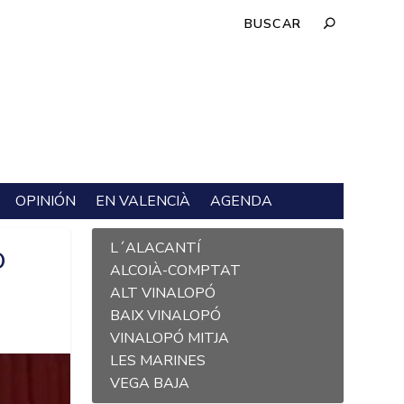
OPINIÓN
EN VALENCIÀ
AGENDA
L´ALACANTÍ
O
ALCOIÀ-COMPTAT
ALT VINALOPÓ
BAIX VINALOPÓ
VINALOPÓ MITJA
LES MARINES
VEGA BAJA