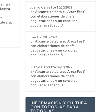
 s’han
Juanjo Cervetto
10/10/2022
Mostra
Alicante celebra el ‘Arroz Fest’
on
con elaboraciones de chefs,
re
degustaciones y un concurso
ubre al
popular el sábado 8
Sandro
09/10/2022
Alicante celebra el ‘Arroz Fest’
on
con elaboraciones de chefs,
degustaciones y un concurso
popular el sábado 8
Juanjo Cervetto
09/10/2022
Alicante celebra el ‘Arroz Fest’
on
con elaboraciones de chefs,
degustaciones y un concurso
popular el sábado 8
INFORMACIÓN Y CULTURA
CON TODOS-AS PARA
TODOS-AS.