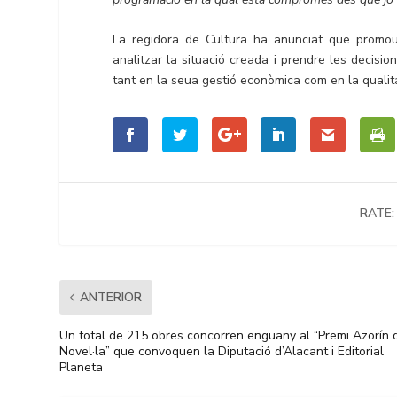
La regidora de Cultura ha anunciat que promour
analitzar la situació creada i prendre les decisio
tant en la seua gestió econòmica com en la qualita
RATE:
ANTERIOR
Un total de 215 obres concorren enguany al “Premi Azorín 
Novel·la” que convoquen la Diputació d’Alacant i Editorial
Planeta