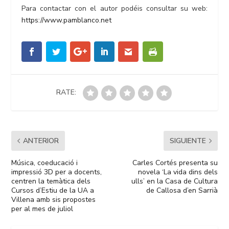
Para contactar con el autor podéis consultar su web:
https://www.pamblanco.net
RATE:
ANTERIOR
SIGUIENTE
Música, coeducació i
Carles Cortés presenta su
impressió 3D per a docents,
novela ‘La vida dins dels
centren la temàtica dels
ulls’ en la Casa de Cultura
Cursos d’Estiu de la UA a
de Callosa d’en Sarrià
Villena amb sis propostes
per al mes de juliol