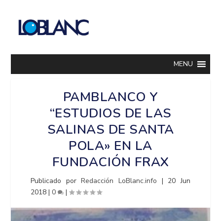
MENU
PAMBLANCO Y
“ESTUDIOS DE LAS
SALINAS DE SANTA
POLA» EN LA
FUNDACIÓN FRAX
Publicado por
Redacción LoBlanc.info
|
20 Jun
2018
|
0
|