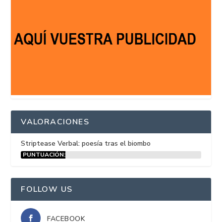
VALORACIONES
Striptease Verbal: poesía tras el biombo
PUNTUACIÓN:
15%
FOLLOW US
FACEBOOK