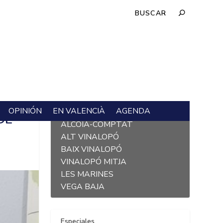
OPINIÓN
EN VALENCIÀ
AGENDA
L´ALACANTÍ
DE
ALCOIÀ-COMPTAT
ALT VINALOPÓ
BAIX VINALOPÓ
VINALOPÓ MITJA
LES MARINES
VEGA BAJA
Especiales