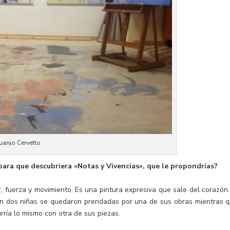
Juanjo Cervetto
 para que descubriera «Notas y Vivencias», que le propondrías?
, fuerza y movimiento. Es una pintura expresiva que sale del corazón.
ón dos niñas se quedaron prendadas por una de sus obras mientras q
ría lo mismo con otra de sus piezas.