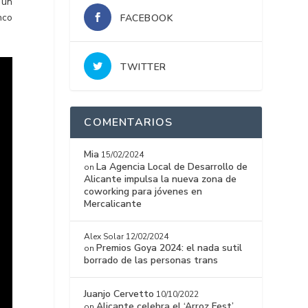
 un
nco
FACEBOOK
TWITTER
COMENTARIOS
Mia
15/02/2024
La Agencia Local de Desarrollo de
on
Alicante impulsa la nueva zona de
coworking para jóvenes en
Mercalicante
Alex Solar
12/02/2024
Premios Goya 2024: el nada sutil
on
borrado de las personas trans
Juanjo Cervetto
10/10/2022
Alicante celebra el ‘Arroz Fest’
on