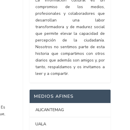
La información cultural es un
compromiso de los medios,
profesionales y colaboradores que
desarrollan una labor
transformadora y de madurez social
que permite elevar la capacidad de
percepción de la ciudadanía.
Nosotros no sentimos parte de esta
historia que compartimos con otros
diarios que además son amigos y, por
tanto, respaldamos y os invitamos a
leer y a compartir.
MEDIOS AFINES
 Es
ALICANTEMAG
ue,
UALA