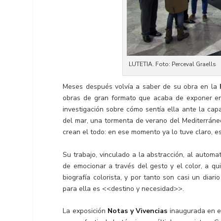
LUTETIA. Foto: Perceval Graells
Meses después volvía a saber de su obra en la
obras de gran formato que acaba de exponer en 
investigación sobre cómo sentía ella ante la ca
del mar, una tormenta de verano del Mediterráneo
crean el todo: en ese momento ya lo tuve claro, est
Su trabajo, vinculado a la abstracción, al autom
de emocionar a través del gesto y el color, a q
biografía colorista, y por tanto son casi un diar
para ella es <<destino y necesidad>>.
La exposición
Notas y Vivencias
inaugurada en 