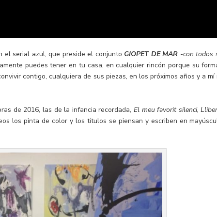
 el serial azul, que preside el conjunto
GIOPET DE MAR
-con todos 
tamente puedes tener en tu casa, en cualquier rincón porque su form
nvivir contigo, cualquiera de sus piezas, en los próximos años y a mí
ras de 2016, las de la infancia recordada,
El meu favorit silenci, Llibe
os los pinta de color y los títulos se piensan y escriben en mayúscu