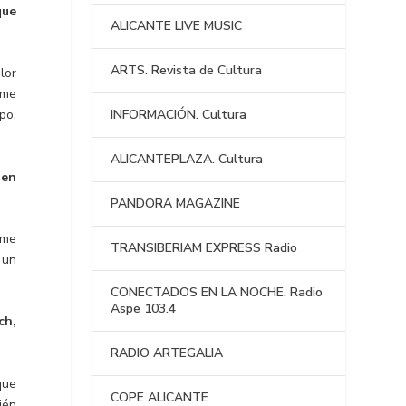
que
ALICANTE LIVE MUSIC
ARTS. Revista de Cultura
lor
rme
INFORMACIÓN. Cultura
po,
ALICANTEPLAZA. Cultura
 en
PANDORA MAGAZINE
 me
TRANSIBERIAM EXPRESS Radio
 un
CONECTADOS EN LA NOCHE. Radio
Aspe 103.4
ch,
RADIO ARTEGALIA
que
COPE ALICANTE
ién