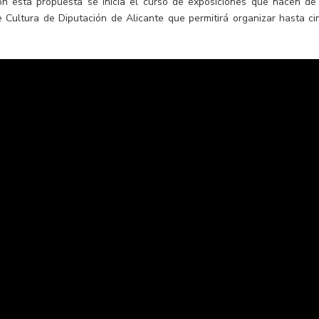
Con esta propuesta se inicia el curso de exposiciones que nacen de
 Cultura de Diputación de Alicante que permitirá organizar hasta ci