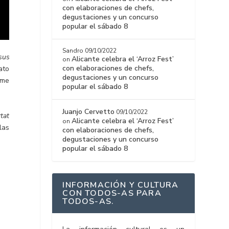
con elaboraciones de chefs,
degustaciones y un concurso
popular el sábado 8
Sandro
09/10/2022
sus
Alicante celebra el ‘Arroz Fest’
on
con elaboraciones de chefs,
ato
degustaciones y un concurso
 me
popular el sábado 8
Juanjo Cervetto
09/10/2022
rtat
Alicante celebra el ‘Arroz Fest’
on
las
con elaboraciones de chefs,
degustaciones y un concurso
popular el sábado 8
INFORMACIÓN Y CULTURA
CON TODOS-AS PARA
TODOS-AS.