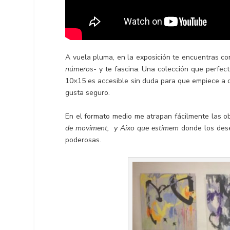
A vuela pluma, en la exposición te encuentras con
números-
y te fascina. Una colección que perfec
10×15 es accesible sin duda para que empiece a co
gusta seguro.
En el formato medio me atrapan fácilmente las ob
de moviment, y Aixo que estimem
donde los dese
poderosas.