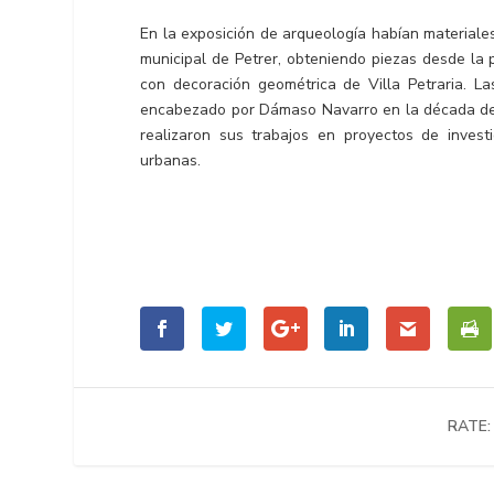
En la exposición de arqueología habían materiale
municipal de Petrer, obteniendo piezas desde la 
con decoración geométrica de Villa Petraria. L
encabezado por Dámaso Navarro en la década de l
realizaron sus trabajos en proyectos de invest
urbanas.
RATE: