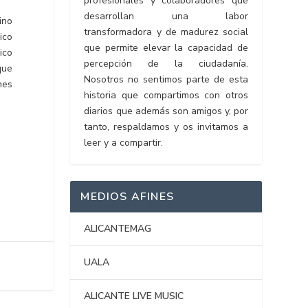
profesionales y colaboradores que
desarrollan una labor
ino
transformadora y de madurez social
ico
que permite elevar la capacidad de
ico
percepción de la ciudadanía.
que
Nosotros no sentimos parte de esta
nes
historia que compartimos con otros
diarios que además son amigos y, por
tanto, respaldamos y os invitamos a
leer y a compartir.
MEDIOS AFINES
ALICANTEMAG
UALA
ALICANTE LIVE MUSIC