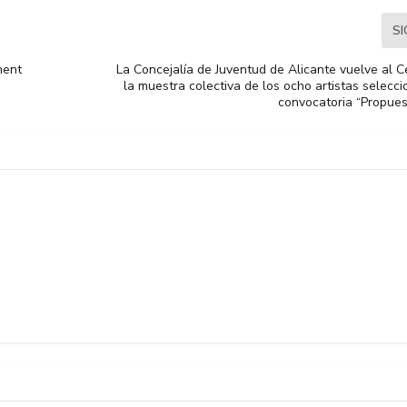
S
ment
La Concejalía de Juventud de Alicante vuelve al 
la muestra colectiva de los ocho artistas selecc
convocatoria “Propues