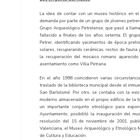
La idea de contar con un museo histórico en el
demanda por parte de un grupo de jóvenes petrere
Grupo Arqueológico Petrelense, que pasó a llam
fallecido a finales de los años setenta. El grup
Petrer, identificando yacimientos de época prehi
solares, recuperando cerámicas, restos de fauna
la recuperación del mosaico romano aparecido 
asentamiento como Villa Petraria.
En el año 1998 coincidieron varias circunstanci
traslado de la biblioteca municipal desde el inmue
San Bartolomé. Por otro, se contaba con la exist
moderno almacenado en el propio edificio de la bi
un importante conjunto etnológico para expone
Ayuntamiento, posibilitó la inauguración del mu
resolución del 15 de noviembre de 2001, publi
Valenciana, el Museo Arqueológico y Etnológico M
de Cultura y Educación.