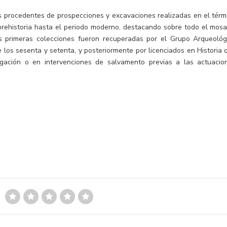
s procedentes de prospecciones y excavaciones realizadas en el térm
prehistoria hasta el periodo moderno, destacando sobre todo el mosa
as primeras colecciones fueron recuperadas por el Grupo Arqueológ
os sesenta y setenta, y posteriormente por licenciados en Historia 
igación o en intervenciones de salvamento previas a las actuacio