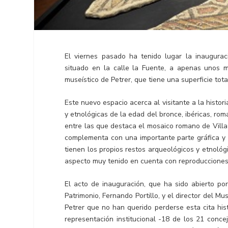
El viernes pasado ha tenido lugar la inaugura
situado en la calle la Fuente, a apenas unos m
museístico de Petrer, que tiene una superficie tot
Este nuevo espacio acerca al visitante a la histor
y etnológicas de la edad del bronce, ibéricas, r
entre las que destaca el mosaico romano de Villa
complementa con una importante parte gráfica y 
tienen los propios restos arqueológicos y etnológi
aspecto muy tenido en cuenta con reproducciones y
El acto de inauguración, que ha sido abierto por
Patrimonio, Fernando Portillo, y el director del M
Petrer que no han querido perderse esta cita his
representación institucional -18 de los 21 conce