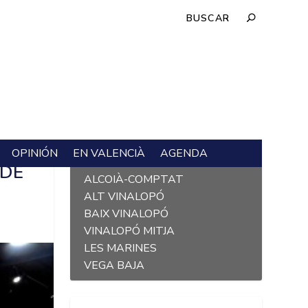
OPINIÓN
EN VALENCIÀ
AGENDA
L´ALACANTÍ
 DE
ALCOIÀ-COMPTAT
ALT VINALOPÓ
BAIX VINALOPÓ
VINALOPÓ MITJA
LES MARINES
VEGA BAJA