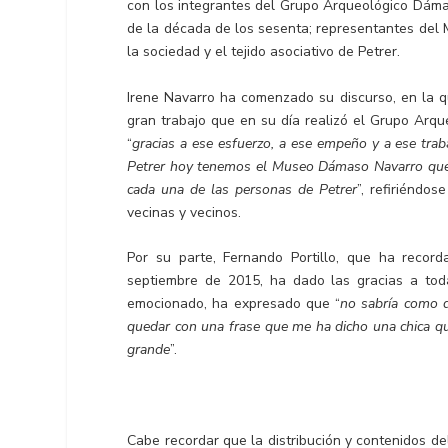
con los integrantes del Grupo Arqueológico Dámas
de la década de los sesenta; representantes del
la sociedad y el tejido asociativo de Petrer.
Irene Navarro ha comenzado su discurso, en la q
gran trabajo que en su día realizó el Grupo Arq
“
gracias a ese esfuerzo, a ese empeño y a ese trab
Petrer hoy tenemos el Museo Dámaso Navarro qu
cada una de las personas de Petrer
”, refiriéndo
vecinas y vecinos.
Por su parte, Fernando Portillo, que ha reco
septiembre de 2015, ha dado las gracias a tod
emocionado, ha expresado que “
no sabría como 
quedar con una frase que me ha dicho una chica q
grande
”.
Cabe recordar que la distribución y contenidos