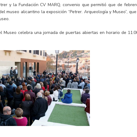
etrer y la Fundación CV MARQ, convenio que permitió que de febrer
del museo alicantino la exposición “Petrer. Arqueología y Museo”, que
useo.
el Museo celebra una jornada de puertas abiertas en horario de 11:0