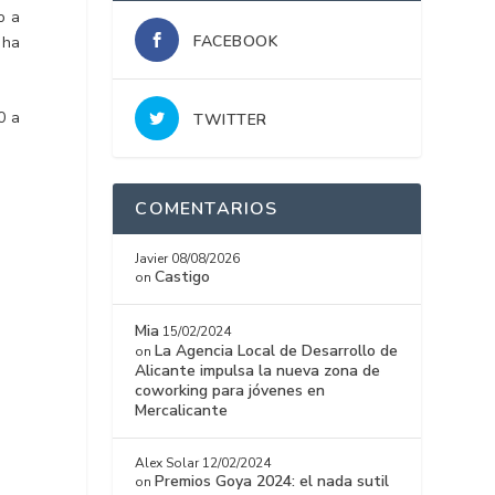
o a
FACEBOOK
 ha
0 a
TWITTER
COMENTARIOS
Javier
08/08/2026
Castigo
on
Mia
15/02/2024
La Agencia Local de Desarrollo de
on
Alicante impulsa la nueva zona de
coworking para jóvenes en
Mercalicante
Alex Solar
12/02/2024
Premios Goya 2024: el nada sutil
on