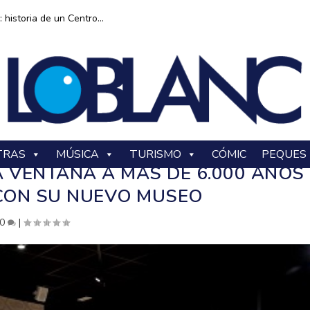
historia de un Centro...
TRAS
MÚSICA
TURISMO
CÓMIC
PEQUES
 VENTANA A MÁS DE 6.000 AÑOS
CON SU NUEVO MUSEO
0
|