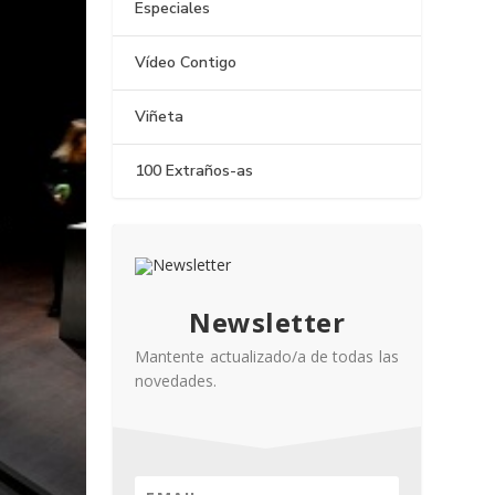
Especiales
Vídeo Contigo
Viñeta
100 Extraños-as
Newsletter
Mantente actualizado/a de todas las
novedades.