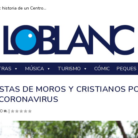
historia de un Centro...
TRAS
MÚSICA
TURISMO
CÓMIC
PEQUES
ESTAS DE MOROS Y CRISTIANOS P
 CORONAVIRUS
|
0
|