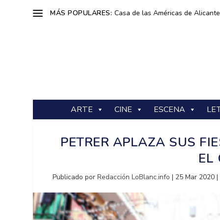
MÁS POPULARES:
Casa de las Américas de Alicante: 
ARTE
CINE
ESCENA
LE
PETRER APLAZA SUS FI
EL
Publicado por
Redacción LoBlanc.info
|
25 Mar 2020