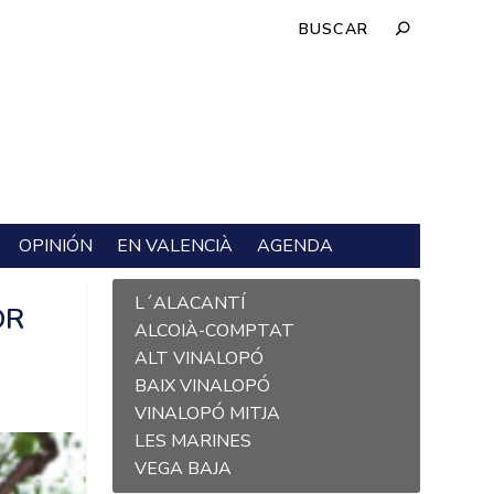
OPINIÓN
EN VALENCIÀ
AGENDA
L´ALACANTÍ
OR
ALCOIÀ-COMPTAT
ALT VINALOPÓ
BAIX VINALOPÓ
VINALOPÓ MITJA
LES MARINES
VEGA BAJA