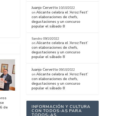
Juanjo Cervetto
10/10/2022
Alicante celebra el ‘Arroz Fest’
on
con elaboraciones de chefs,
degustaciones y un concurso
popular el sábado 8
Sandro
09/10/2022
Alicante celebra el ‘Arroz Fest’
on
con elaboraciones de chefs,
degustaciones y un concurso
popular el sábado 8
Juanjo Cervetto
09/10/2022
Alicante celebra el ‘Arroz Fest’
on
con elaboraciones de chefs,
degustaciones y un concurso
popular el sábado 8
oros
 se
INFORMACIÓN Y CULTURA
 6 de
CON TODOS-AS PARA
TODOS-AS.