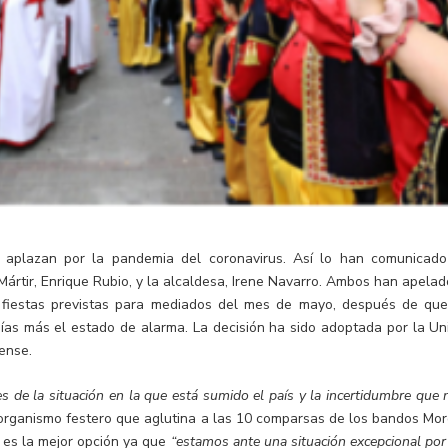
e aplazan por la pandemia del coronavirus. Así lo han comunicado
Mártir, Enrique Rubio, y la alcaldesa, Irene Navarro. Ambos han apelad
fiestas previstas para mediados del mes de mayo, después de que
ías más el estado de alarma. La decisión ha sido adoptada por la Un
rense.
es de la situación en la que está sumido el país y la incertidumbre que 
 organismo festero que aglutina a las 10 comparsas de los bandos Mor
e es la mejor opción ya que
“estamos ante una situación excepcional por