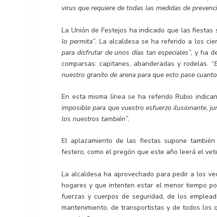
virus que requiere de todas las medidas de prevenci
La Unión de Festejos ha indicado que las fiestas
lo permita”.
La alcaldesa se ha referido a los ci
para disfrutar de unos días tan especiales”,
y ha d
comparsas: capitanes, abanderadas y rodelas.
“
nuestro granito de arena para que esto pase cuanto 
En esta misma línea se ha referido Rubio indic
imposible para que vuestro esfuerzo ilusionante, j
los nuestros también”.
El aplazamiento de las fiestas supone también 
festero, como el pregón que este año leerá el vet
La alcaldesa ha aprovechado para pedir a los ve
hogares y que intenten estar el menor tiempo posi
fuerzas y cuerpos de seguridad, de los empleado
mantenimiento, de transportistas y de todos los