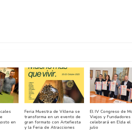
icales
Feria Muestra de Villena se
El IV Congreso de M
de
transforma en un evento de
Viejos y Fundadores
gosto en
gran formato con Artefiesta
celebrará en Elda el
y la Feria de Atracciones
julio