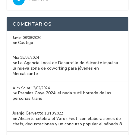
COMENTARIOS
Javier
08/08/2026
Castigo
on
Mia
15/02/2024
La Agencia Local de Desarrollo de Alicante impulsa
on
la nueva zona de coworking para jóvenes en
Mercalicante
Alex Solar
12/02/2024
Premios Goya 2024: el nada sutil borrado de las
on
personas trans
Juanjo Cervetto
10/10/2022
Alicante celebra el ‘Arroz Fest’ con elaboraciones de
on
chefs, degustaciones y un concurso popular el sábado 8