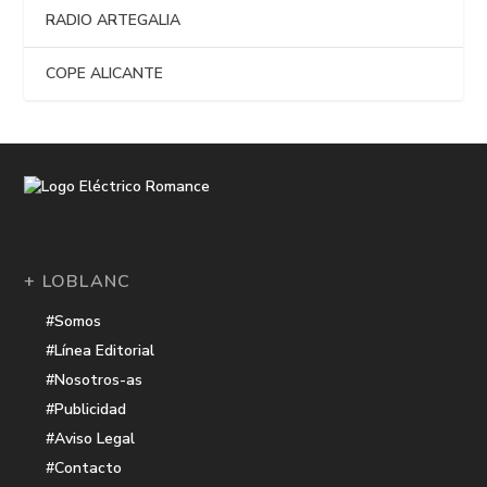
RADIO ARTEGALIA
COPE ALICANTE
+ LOBLANC
#Somos
#Línea Editorial
#Nosotros-as
#Publicidad
#Aviso Legal
#Contacto