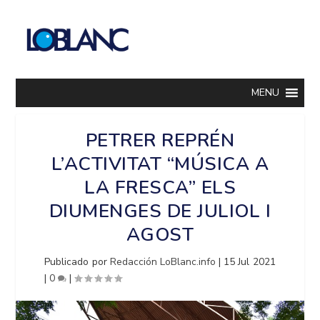
MENU
PETRER REPRÉN
L’ACTIVITAT “MÚSICA A
LA FRESCA” ELS
DIUMENGES DE JULIOL I
AGOST
Publicado por
Redacción LoBlanc.info
|
15 Jul 2021
|
0
|