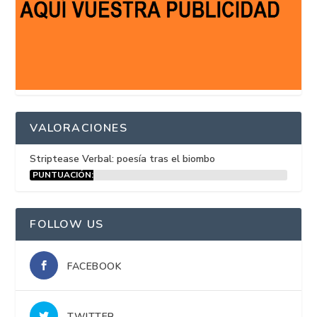
VALORACIONES
Striptease Verbal: poesía tras el biombo
PUNTUACIÓN:
15%
FOLLOW US
FACEBOOK
TWITTER