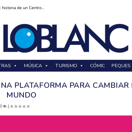
historia de un Centro...
TRAS
MÚSICA
TURISMO
CÓMIC
PEQUES
 UNA PLATAFORMA PARA CAMBIAR 
MUNDO
0
|