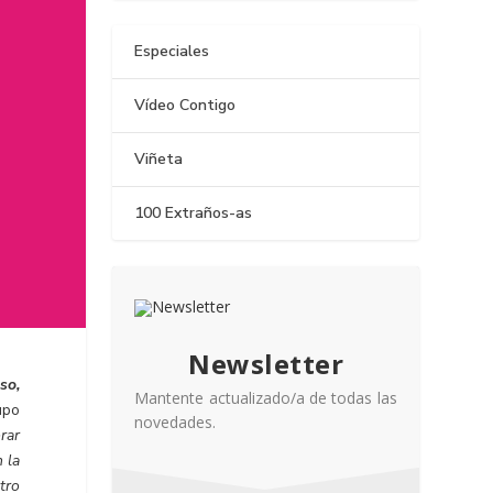
Especiales
Vídeo Contigo
Viñeta
100 Extraños-as
Newsletter
so,
Mantente actualizado/a de todas las
upo
novedades.
rar
 la
tro