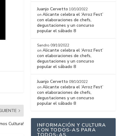
Juanjo Cervetto
10/10/2022
Alicante celebra el ‘Arroz Fest’
on
con elaboraciones de chefs,
degustaciones y un concurso
popular el sábado 8
Sandro
09/10/2022
Alicante celebra el ‘Arroz Fest’
on
con elaboraciones de chefs,
degustaciones y un concurso
popular el sábado 8
Juanjo Cervetto
09/10/2022
Alicante celebra el ‘Arroz Fest’
on
con elaboraciones de chefs,
degustaciones y un concurso
popular el sábado 8
IGUIENTE
mos Cultura!
INFORMACIÓN Y CULTURA
CON TODOS-AS PARA
TODOS-AS.