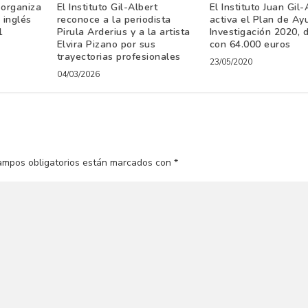
 organiza
El Instituto Gil-Albert
El Instituto Juan Gil-
 inglés
reconoce a la periodista
activa el Plan de Ay
1
Pirula Arderius y a la artista
Investigación 2020, 
Elvira Pizano por sus
con 64.000 euros
trayectorias profesionales
23/05/2020
04/03/2026
ampos obligatorios están marcados con
*