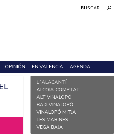
OPINIÓN
EN VALENCIÀ
AGENDA
L´ALACANTÍ
EL
ALCOIÀ-COMPTAT
ALT VINALOPÓ
BAIX VINALOPÓ
VINALOPÓ MITJA
LES MARINES
VEGA BAJA