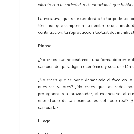
vínculo con la sociedad, más emocional, que habla 
La iniciativa, que se extenderá a lo largo de los
términos que componen su nombre que, a modo de p
continuación, la reproducción textual del manifies
Pienso
¿No crees que necesitamos una forma diferente de
cambios del paradigma económico y social están q
¿No crees que se pone demasiado el foco en la a
nuestros valores? ¿No crees que las redes so
protagonismo al provocador, al incendiario, al q
este dibujo de la sociedad es del todo real? ¿
cambiarla?
Luego