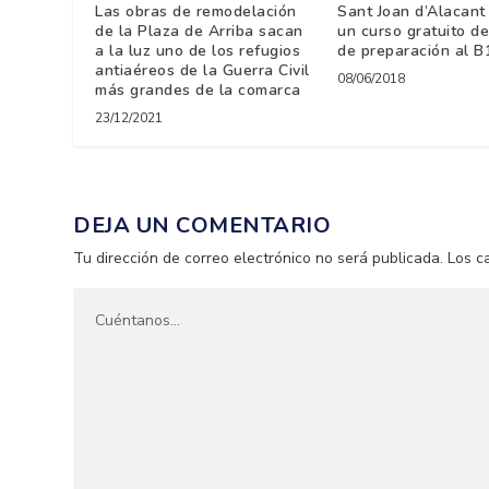
Las obras de remodelación
Sant Joan d’Alacant
de la Plaza de Arriba sacan
un curso gratuito de
a la luz uno de los refugios
de preparación al B
antiaéreos de la Guerra Civil
08/06/2018
más grandes de la comarca
23/12/2021
DEJA UN COMENTARIO
Tu dirección de correo electrónico no será publicada.
Los c