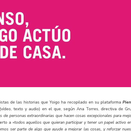
stas de las historias que Yoigo ha recopilado en su plataforma
Pien
vídeo, texto y audio) en el que, según Ana Torres, directiva de Gr
es de personas extraordinarias que hacen cosas excepcionales para mejo
ierto a
«todos aquellos que quieran participar y tener un papel activo en
emos ser parte de algo que ayude a mejorar las cosas, y reforzar nues