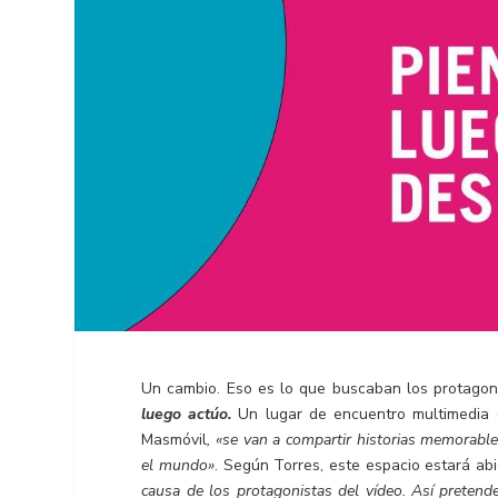
Un cambio. Eso es lo que buscaban los protagoni
luego actúo.
Un lugar de encuentro multimedia (
Masmóvil
, «se van a compartir historias memorabl
el mundo»
. Según Torres, este espacio estará ab
causa de los protagonistas del vídeo. Así pretend