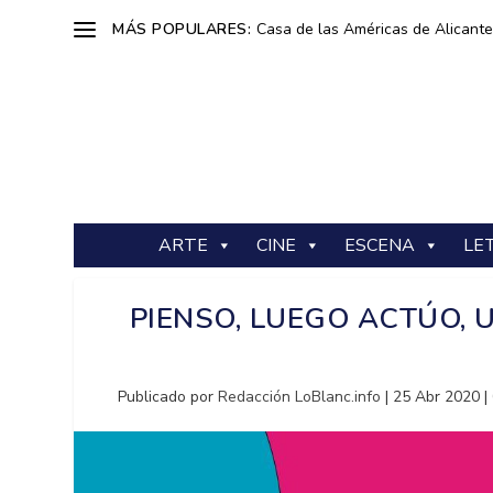
MÁS POPULARES:
Casa de las Américas de Alicante: 
ARTE
CINE
ESCENA
LE
PIENSO, LUEGO ACTÚO,
Publicado por
Redacción LoBlanc.info
|
25 Abr 2020
|